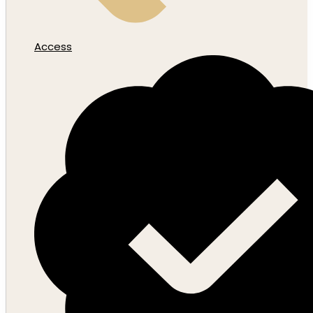
Access