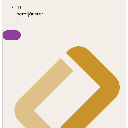
IT-
hemtjänster