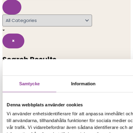
×
Search Results
Popular Searches
Samtycke
Information
iphone 15
iphone
Denna webbplats använder cookies
Vi använder enhetsidentifierare för att anpassa innehållet o
xiaomi redmi
till användarna, tillhandahålla funktioner för sociala medier 
vår trafik. Vi vidarebefordrar även sådana identifierare och 