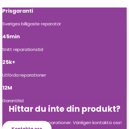
Prisgaranti
Sveriges billigaste reparatör
45min
Snitt reparationstid
25k+
Utförda reparationer
12M
Garantitid
Hittar du inte din produkt?
Vi utför alla olika reparationer. Vänligen kontakta oss!
Kontakta oss