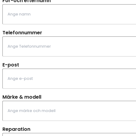
För-och efternamn
Telefonnummer
E-post
Märke & modell
Reparation