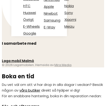
HTC
Nokia
Apple
Huawei
Sony
Ninebot
Övrigt
Xiaomi
Samsung
E-Wheels
Meizu
E-Way
Google
I samarbete med
Laga mobil Malmö
© 2026 Lagamobilen. Hemsida av
Mira Media
.
Boka en tid
Du vet väl om att vi har drop in alla dagar i veckan? Besök
någon av
våra butiker
direkt så hjälper vi dig!
För en snabbare hantering, boka in din reparation nedan: