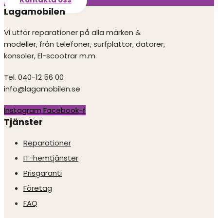
Lagamobilen
Vi utför reparationer på alla märken &
modeller, från telefoner, surfplattor, datorer,
konsoler, El-scootrar m.m.
Tel. 040-12 56 00
info@lagamobilen.se
Instagram
Facebook-f
Tjänster
Reparationer
IT-hemtjänster
Prisgaranti
Företag
FAQ