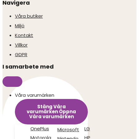
Navigera
Våra butiker
Miljö
Kontakt
Villkor
GDPR
I samarbete med
Våra varumärken
Stäng Våra
varumärken
Öppna
Våra varumärken
OnePlus
LG
Microsoft
Motorola
HP
Nintendo