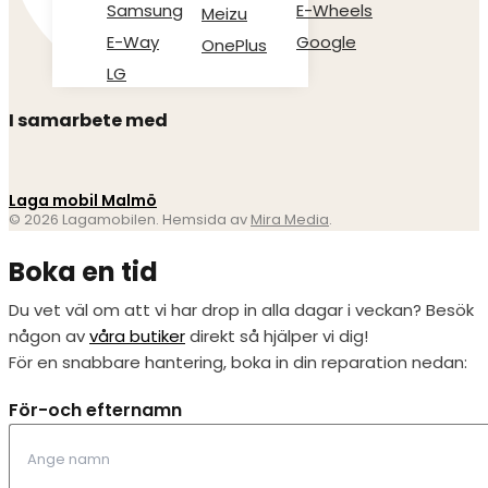
Samsung
E-Wheels
Meizu
E-Way
Google
OnePlus
LG
I samarbete med
Laga mobil Malmö
© 2026 Lagamobilen. Hemsida av
Mira Media
.
Boka en tid
Du vet väl om att vi har drop in alla dagar i veckan? Besök
någon av
våra butiker
direkt så hjälper vi dig!
För en snabbare hantering, boka in din reparation nedan:
För-och efternamn