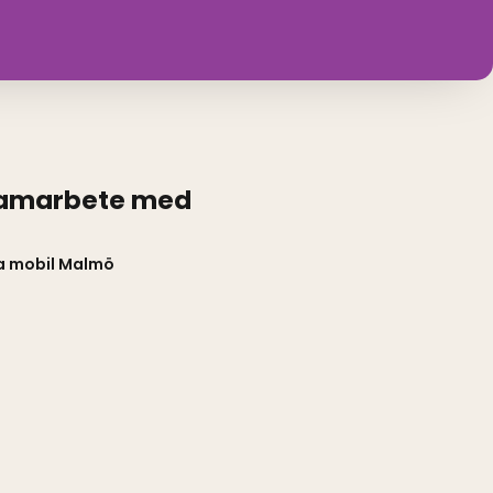
samarbete med
a mobil Malmö