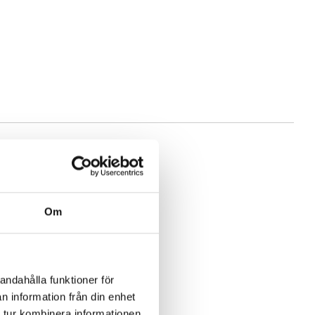
Om
andahålla funktioner för
n information från din enhet
 tur kombinera informationen