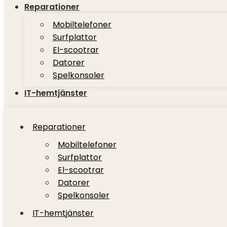
Reparationer
Mobiltelefoner
Surfplattor
El-scootrar
Datorer
Spelkonsoler
IT-hemtjänster
Reparationer
Mobiltelefoner
Surfplattor
El-scootrar
Datorer
Spelkonsoler
IT-hemtjänster