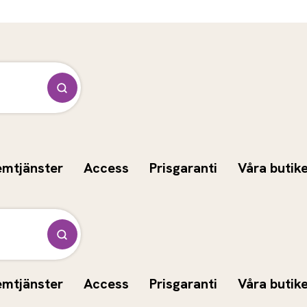
emtjänster
Access
Prisgaranti
Våra butik
emtjänster
Access
Prisgaranti
Våra butik