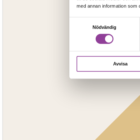
med annan information som du 
Samtyckesval
Nödvändig
Avvisa