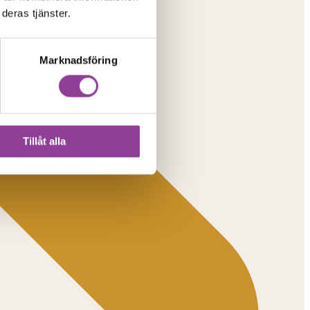
deras tjänster.
Marknadsföring
Tillåt alla