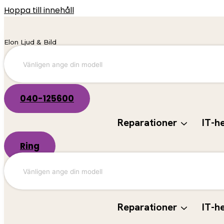
Hoppa till innehåll
Elon Ljud & Bild
040-125600
Reparationer
IT-h
Ring
Reparationer
IT-h