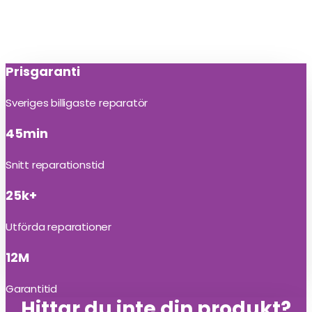
Prisgaranti
Sveriges billigaste reparatör
45min
Snitt reparationstid
25k+
Utförda reparationer
12M
Garantitid
Hittar du inte din produkt?