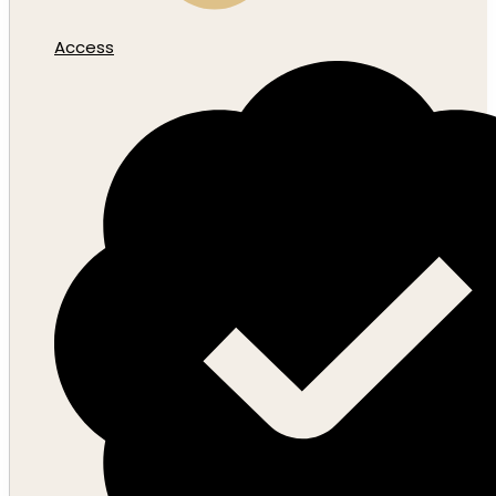
Access