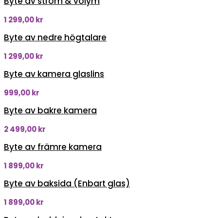
Byte av ström & volym
1 299,00
kr
Byte av nedre högtalare
1 299,00
kr
Byte av kamera glaslins
999,00
kr
Byte av bakre kamera
2 499,00
kr
Byte av främre kamera
1 899,00
kr
Byte av baksida (Enbart glas)
1 899,00
kr