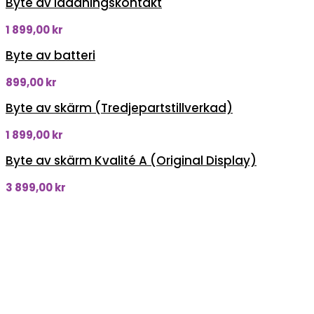
Byte av laddningskontakt
1 899,00
kr
Byte av batteri
899,00
kr
Byte av skärm (Tredjepartstillverkad)
1 899,00
kr
Byte av skärm Kvalité A (Original Display)
3 899,00
kr