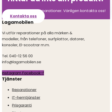
Vi utför alla olika reparationer. Vänligen kontakta oss!
Kontakta oss
Lagamobilen
Vi utför reparationer på alla märken &
modeller, från telefoner, surfplattor, datorer,
konsoler, El-scootrar m.m.
Tel. 040-12 56 00
info@lagamobilen.se
Instagram
Facebook-f
Tjänster
Reparationer
IT-hemtjänster
Prisgaranti