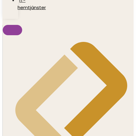
IT-
hemtjänster