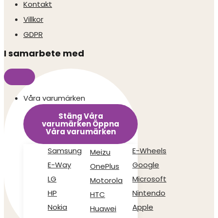
Kontakt
Villkor
GDPR
I samarbete med
Våra varumärken
Stäng Våra
varumärken
Öppna
Våra varumärken
Samsung
E-Wheels
Meizu
E-Way
Google
OnePlus
LG
Microsoft
Motorola
HP
Nintendo
HTC
Nokia
Apple
Huawei