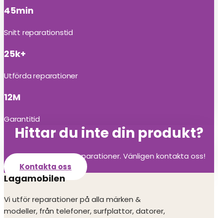
45min
Snitt reparationstid
25k+
Utförda reparationer
12M
Garantitid
Hittar du inte din produkt?
Vi utför alla olika reparationer. Vänligen kontakta oss!
Kontakta oss
Lagamobilen
Vi utför reparationer på alla märken &
modeller, från telefoner, surfplattor, datorer,