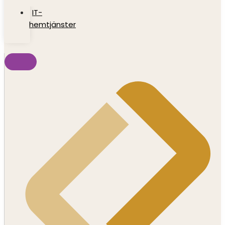
IT-
hemtjänster