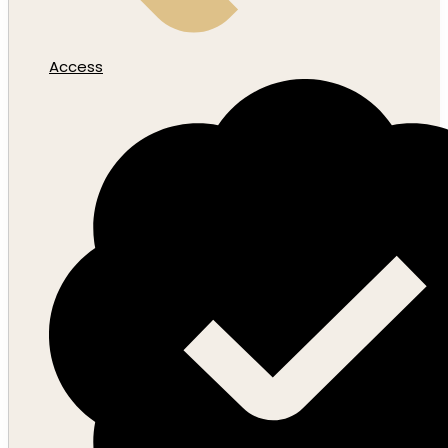
Access