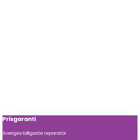
Prisgaranti
Sveriges billigaste reparatör