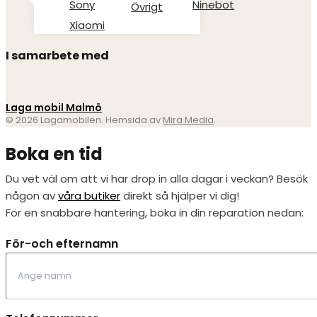
Sony
Ninebot
Övrigt
Xiaomi
I samarbete med
Laga mobil Malmö
© 2026 Lagamobilen. Hemsida av
Mira Media
.
Boka en tid
Du vet väl om att vi har drop in alla dagar i veckan? Besök
någon av
våra butiker
direkt så hjälper vi dig!
För en snabbare hantering, boka in din reparation nedan:
För-och efternamn