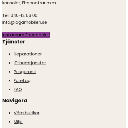
konsoler, El-scootrar m.m.
Tel. 040-12 56 00
info@lagamobilen.se
Instagram
Facebook-f
Tjänster
Reparationer
IT-hemtjänster
Prisgaranti
Företag
FAQ
Navigera
Våra butiker
Miljö