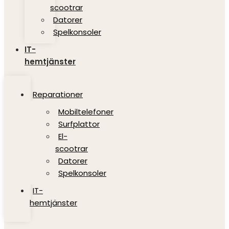
scootrar
Datorer
Spelkonsoler
IT-
hemtjänster
Reparationer
Mobiltelefoner
Surfplattor
El-
scootrar
Datorer
Spelkonsoler
IT-
hemtjänster