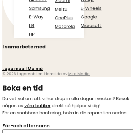
Xiaomi
Samsung
E-Wheels
Meizu
E-Way
Google
OnePlus
LG
Microsoft
Motorola
HP
I samarbete med
Laga mobil Malmö
© 2026 Lagamobilen. Hemsida av
Mira Media
.
Boka en tid
Du vet väl om att vi har drop in alla dagar i veckan? Besök
någon av
våra butiker
direkt så hjälper vi dig!
För en snabbare hantering, boka in din reparation nedan:
För-och efternamn