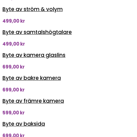
Byte av ström & volym
499,00
kr
Byte av samtalshögtalare
499,00
kr
Byte av kamera glaslins
699,00
kr
Byte av bakre kamera
699,00
kr
Byte av främre kamera
599,00
kr
Byte av baksida
699,00
kr