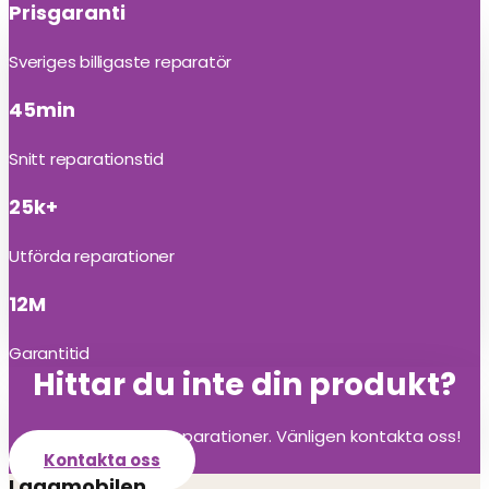
Prisgaranti
Sveriges billigaste reparatör
45min
Snitt reparationstid
25k+
Utförda reparationer
12M
Garantitid
Hittar du inte din produkt?
Vi utför alla olika reparationer. Vänligen kontakta oss!
Kontakta oss
Lagamobilen