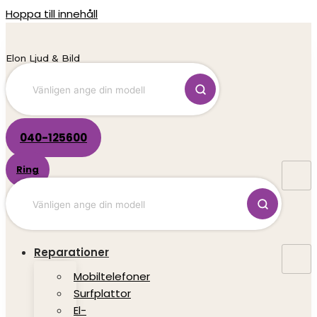
Hoppa till innehåll
Elon Ljud & Bild
040-125600
Ring
Reparationer
Mobiltelefoner
Surfplattor
El-