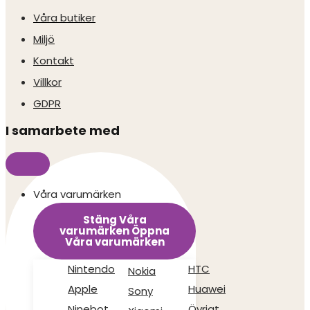
Våra butiker
Miljö
Kontakt
Villkor
GDPR
I samarbete med
Våra varumärken
Stäng Våra
varumärken
Öppna
Våra varumärken
Nintendo
HTC
Nokia
Apple
Huawei
Sony
Ninebot
Övrigt