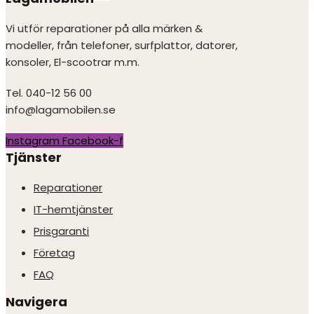
Vi utför reparationer på alla märken &
modeller, från telefoner, surfplattor, datorer,
konsoler, El-scootrar m.m.
Tel. 040-12 56 00
info@lagamobilen.se
Instagram
Facebook-f
Tjänster
Reparationer
IT-hemtjänster
Prisgaranti
Företag
FAQ
Navigera