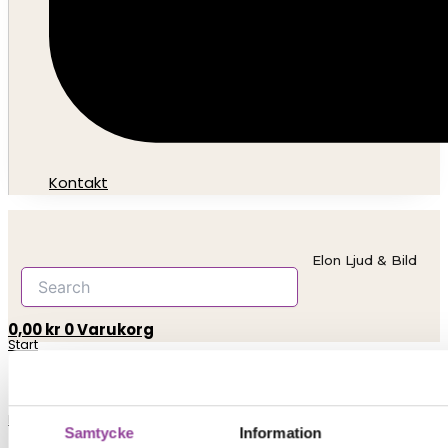
Kontakt
Elon Ljud & Bild
0,00
kr
0
Varukorg
Start
Reparationer
Samtycke
Information