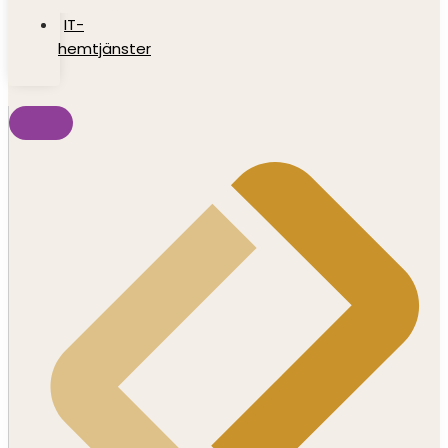
IT-
hemtjänster