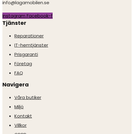
info@lagamobilen.se
Instagram
Facebook-f
Tjänster
Reparationer
IT-hemtjänster
Prisgaranti
Företag
FAQ
Navigera
Våra butiker
Miljö
Kontakt
Villkor