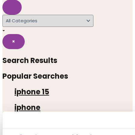
×
Search Results
Popular Searches
iphone 15
iphone
xiaomi redmi