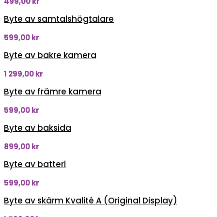
499,00
kr
Byte av samtalshögtalare
599,00
kr
Byte av bakre kamera
1 299,00
kr
Byte av främre kamera
599,00
kr
Byte av baksida
899,00
kr
Byte av batteri
599,00
kr
Byte av skärm Kvalité A (Original Display)