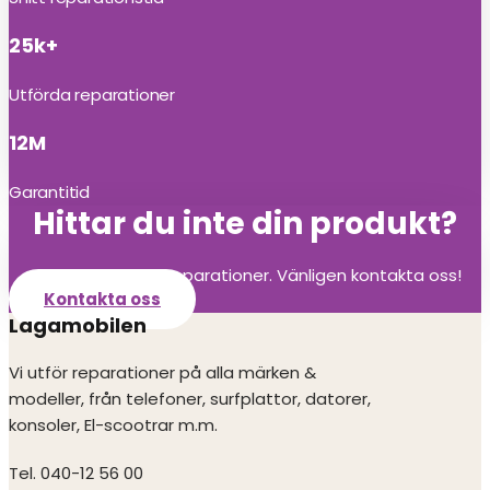
25k+
Utförda reparationer
12M
Garantitid
Hittar du inte din produkt?
Vi utför alla olika reparationer. Vänligen kontakta oss!
Kontakta oss
Lagamobilen
Vi utför reparationer på alla märken &
modeller, från telefoner, surfplattor, datorer,
konsoler, El-scootrar m.m.
Tel. 040-12 56 00