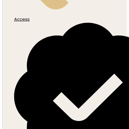
Access