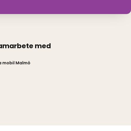
samarbete med
a mobil Malmö