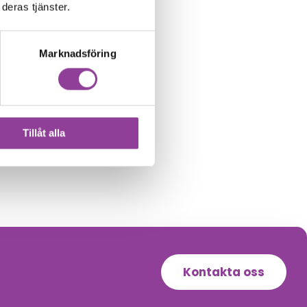
deras tjänster.
Marknadsföring
Tillåt alla
Kontakta oss