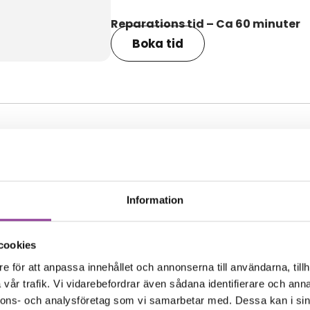
Reparations tid – Ca 60 minuter
Boka tid
amma modell
Information
cookies
e för att anpassa innehållet och annonserna till användarna, tillh
vår trafik. Vi vidarebefordrar även sådana identifierare och anna
nnons- och analysföretag som vi samarbetar med. Dessa kan i sin