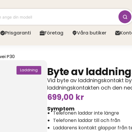
Prisgaranti
Företag
Våra butiker
Kont
ei P30
Byte av laddnin
Laddning
Vid byte av laddningskontakt by
laddningskontakten och den ned
699,00
kr
Symptom
Telefonen laddar inte längre
Telefonen laddar till och från
Laddarens kontakt glappar från t