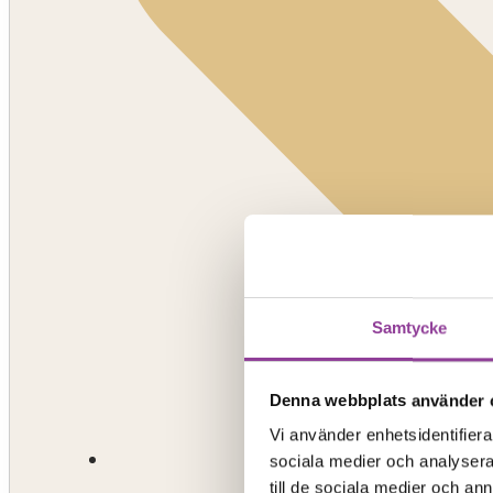
Samtycke
Denna webbplats använder 
Vi använder enhetsidentifierar
sociala medier och analysera 
till de sociala medier och a