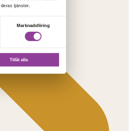
deras tjänster.
Marknadsföring
Tillåt alla