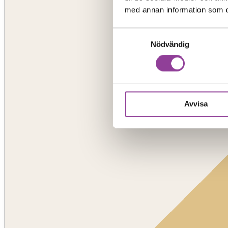
med annan information som du 
Samtyckesval
Nödvändig
Avvisa