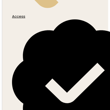
Access