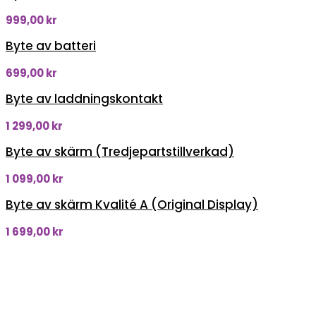
999,00
kr
Byte av batteri
699,00
kr
Byte av laddningskontakt
1 299,00
kr
Byte av skärm (Tredjepartstillverkad)
1 099,00
kr
Byte av skärm Kvalité A (Original Display)
1 699,00
kr