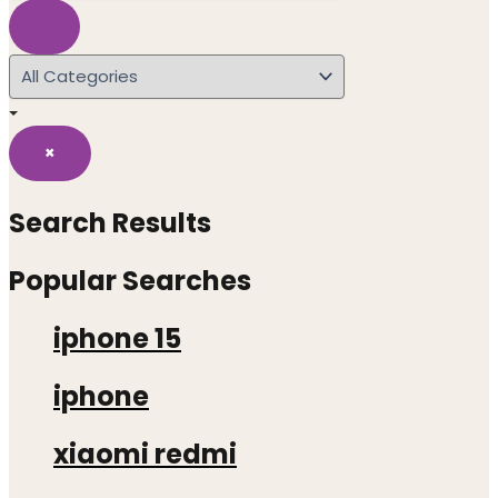
×
Search Results
Popular Searches
iphone 15
iphone
xiaomi redmi