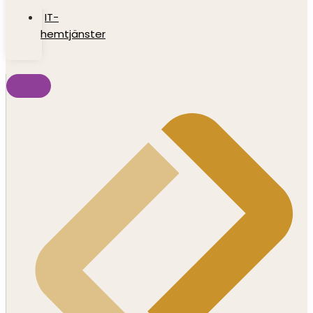
IT-
hemtjänster