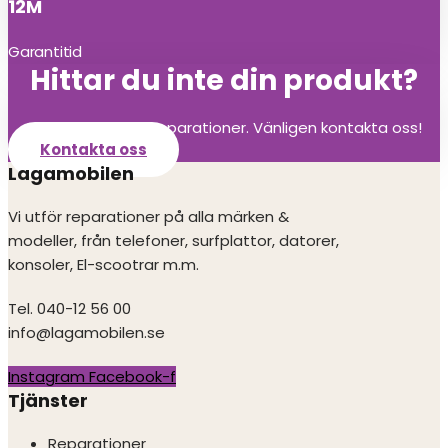
12M
Garantitid
Hittar du inte din produkt?
Vi utför alla olika reparationer. Vänligen kontakta oss!
Kontakta oss
Lagamobilen
Vi utför reparationer på alla märken &
modeller, från telefoner, surfplattor, datorer,
konsoler, El-scootrar m.m.
Tel. 040-12 56 00
info@lagamobilen.se
Instagram
Facebook-f
Tjänster
Reparationer