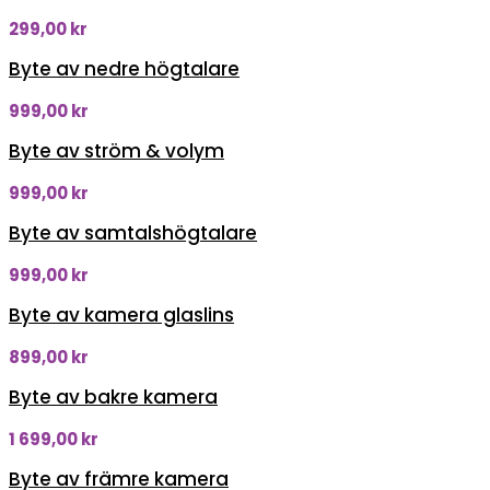
299,00
kr
Byte av nedre högtalare
999,00
kr
Byte av ström & volym
999,00
kr
Byte av samtalshögtalare
999,00
kr
Byte av kamera glaslins
899,00
kr
Byte av bakre kamera
1 699,00
kr
Byte av främre kamera