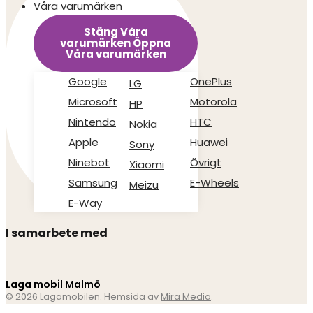
Våra varumärken
Stäng Våra
varumärken
Öppna
Våra varumärken
Google
OnePlus
LG
Microsoft
Motorola
HP
Nintendo
HTC
Nokia
Apple
Huawei
Sony
Ninebot
Övrigt
Xiaomi
Samsung
E-Wheels
Meizu
E-Way
I samarbete med
Laga mobil Malmö
© 2026 Lagamobilen. Hemsida av
Mira Media
.