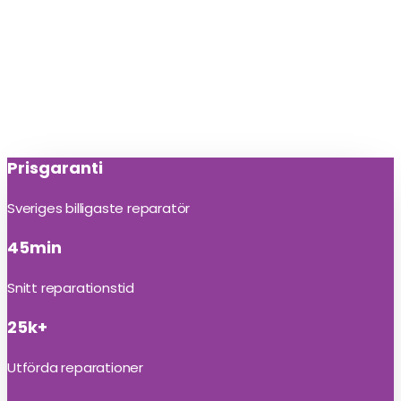
Prisgaranti
Sveriges billigaste reparatör
45min
Snitt reparationstid
25k+
Utförda reparationer