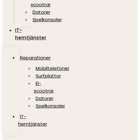
scootrar
Datorer
Spelkonsoler
IT-
hemtjänster
Reparationer
Mobiltelefoner
Surfplattor
El-
scootrar
Datorer
Spelkonsoler
IT-
hemtjänster