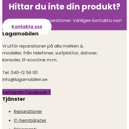
Hittar du inte din produkt?
Vi utför alla olika reparationer. Vänligen kontakta oss!
Kontakta oss
Lagamobilen
Vi utför reparationer på alla märken &
modeller, från telefoner, surfplattor, datorer,
konsoler, El-scootrar m.m.
Tel. 040-12 56 00
info@lagamobilen.se
Instagram
Facebook-f
Tjänster
Reparationer
IT-hemtjänster