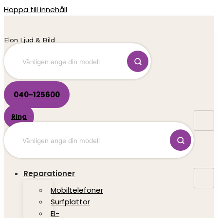
Hoppa till innehåll
Elon Ljud & Bild
040-125600
Ring
Reparationer
Mobiltelefoner
Surfplattor
El-