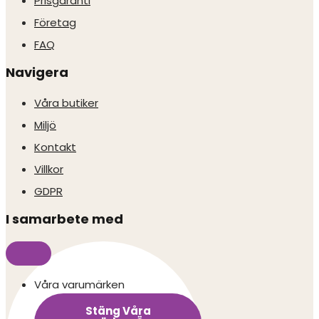
Prisgaranti
Företag
FAQ
Navigera
Våra butiker
Miljö
Kontakt
Villkor
GDPR
I samarbete med
Våra varumärken
Stäng Våra