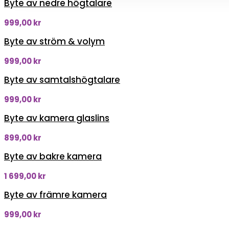
Byte av nedre högtalare
999,00
kr
Byte av ström & volym
999,00
kr
Byte av samtalshögtalare
999,00
kr
Byte av kamera glaslins
899,00
kr
Byte av bakre kamera
1 699,00
kr
Byte av främre kamera
999,00
kr