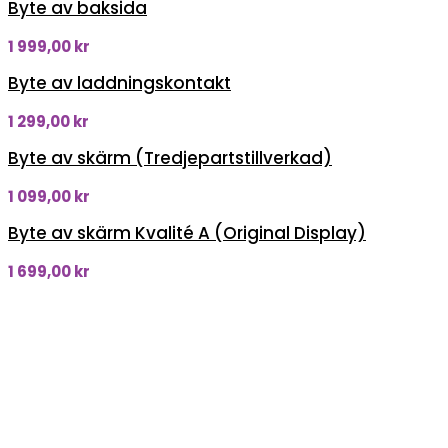
Byte av baksida
1 999,00
kr
Byte av laddningskontakt
1 299,00
kr
Byte av skärm (Tredjepartstillverkad)
1 099,00
kr
Byte av skärm Kvalité A (Original Display)
1 699,00
kr