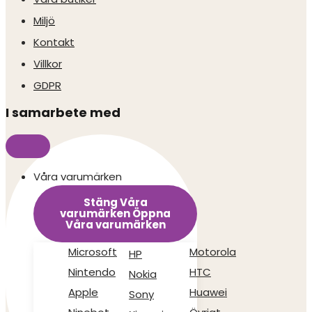
Miljö
Kontakt
Villkor
GDPR
I samarbete med
Våra varumärken
Stäng Våra
varumärken
Öppna
Våra varumärken
Microsoft
Motorola
HP
Nintendo
HTC
Nokia
Apple
Huawei
Sony