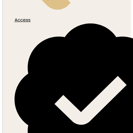
Access