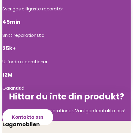
Sveriges billigaste reparatör
45min
Snitt reparationstid
25k+
Utförda reparationer
12M
Garantitid
Hittar du inte din produkt?
Vi utför alla olika reparationer. Vänligen kontakta oss!
Kontakta oss
Lagamobilen