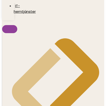
IT-
hemtjänster