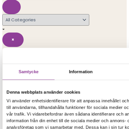
×
Search Results
Popular Searches
Samtycke
Information
iphone 15
Denna webbplats använder cookies
iphone
Vi använder enhetsidentifierare för att anpassa innehållet o
till användarna, tillhandahålla funktioner för sociala medier 
vår trafik. Vi vidarebefordrar även sådana identifierare och 
xiaomi redmi
information från din enhet till de sociala medier och annons- 
analysföretag som vi samarbetar med. Dessa kan i sin tur 