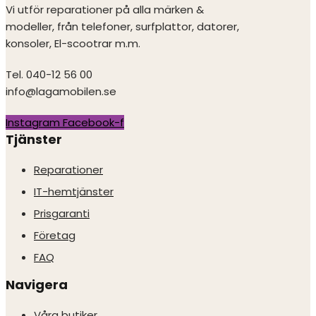
Vi utför reparationer på alla märken &
modeller, från telefoner, surfplattor, datorer,
konsoler, El-scootrar m.m.
Tel. 040-12 56 00
info@lagamobilen.se
Instagram
Facebook-f
Tjänster
Reparationer
IT-hemtjänster
Prisgaranti
Företag
FAQ
Navigera
Våra butiker