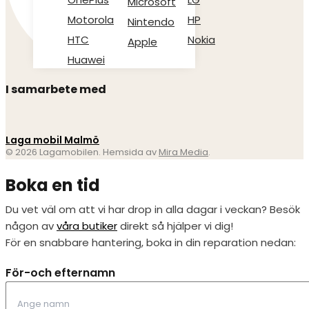
Microsoft
Motorola
HP
Nintendo
HTC
Nokia
Apple
Huawei
I samarbete med
Laga mobil Malmö
© 2026 Lagamobilen. Hemsida av
Mira Media
.
Boka en tid
Du vet väl om att vi har drop in alla dagar i veckan? Besök
någon av
våra butiker
direkt så hjälper vi dig!
För en snabbare hantering, boka in din reparation nedan:
För-och efternamn