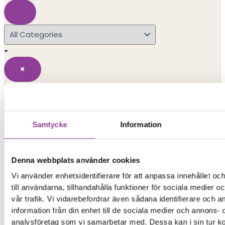
×
Search Results
Popular Searches
Samtycke
Information
iphone 15
Denna webbplats använder cookies
iphone
Vi använder enhetsidentifierare för att anpassa innehållet o
till användarna, tillhandahålla funktioner för sociala medier 
vår trafik. Vi vidarebefordrar även sådana identifierare och 
xiaomi redmi
information från din enhet till de sociala medier och annons- 
analysföretag som vi samarbetar med. Dessa kan i sin tur 