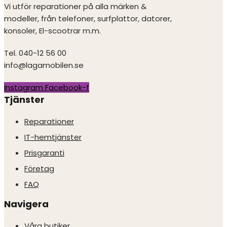
Vi utför reparationer på alla märken &
modeller, från telefoner, surfplattor, datorer,
konsoler, El-scootrar m.m.
Tel. 040-12 56 00
info@lagamobilen.se
Instagram
Facebook-f
Tjänster
Reparationer
IT-hemtjänster
Prisgaranti
Företag
FAQ
Navigera
Våra butiker