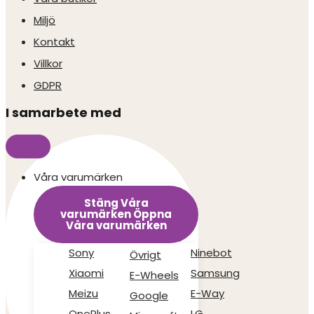
Miljö
Kontakt
Villkor
GDPR
I samarbete med
Våra varumärken
Stäng Våra
varumärken
Öppna
Våra varumärken
Sony
Ninebot
Övrigt
Xiaomi
Samsung
E-Wheels
Meizu
E-Way
Google
OnePlus
LG