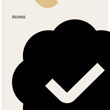
Access