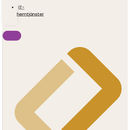
IT-
hemtjänster