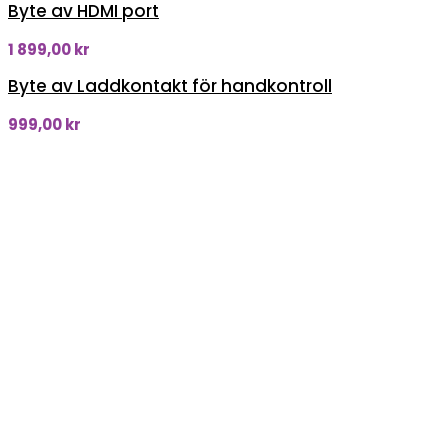
Byte av HDMI port
1 899,00
kr
Byte av Laddkontakt för handkontroll
999,00
kr