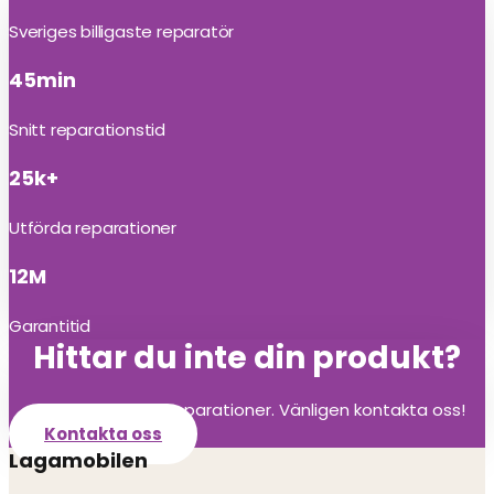
Sveriges billigaste reparatör
45min
Snitt reparationstid
25k+
Utförda reparationer
12M
Garantitid
Hittar du inte din produkt?
Vi utför alla olika reparationer. Vänligen kontakta oss!
Kontakta oss
Lagamobilen