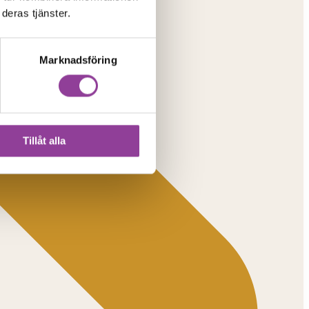
deras tjänster.
Marknadsföring
Tillåt alla