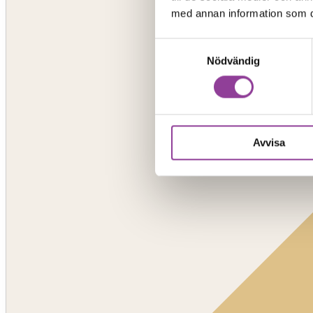
med annan information som du 
Samtyckesval
Nödvändig
Avvisa