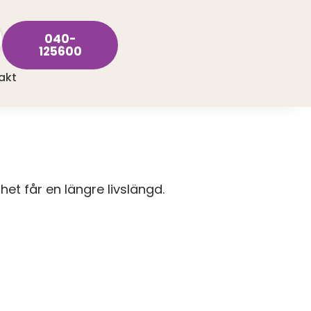
040-
125600
akt
nhet får en längre livslängd.