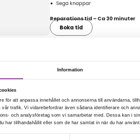
Sega knappar
Reparations tid – Ca 30 minuter
Boka tid
Information
amma modell
cookies
e för att anpassa innehållet och annonserna till användarna, tillh
vår trafik. Vi vidarebefordrar även sådana identifierare och anna
nnons- och analysföretag som vi samarbetar med. Dessa kan i sin
har tillhandahållit eller som de har samlat in när du har använt 