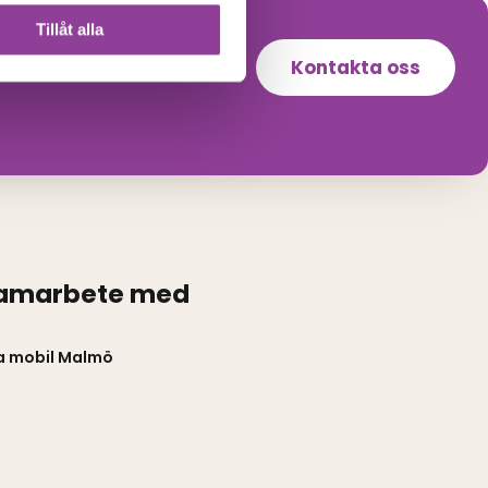
Tillåt alla
Kontakta oss
samarbete med
a mobil Malmö