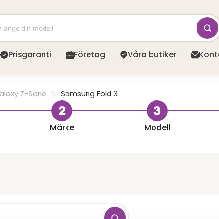
Prisgaranti
Företag
Våra butiker
Kont
laxy Z-Serie
Samsung Fold 3
Märke
Modell