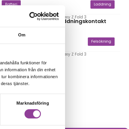
Batteri
Laddning
Samsung Galaxy Z Fold 3
Byte av laddningskontakt
999,00
kr
Om
Kamera
Felsökning
Samsung Galaxy Z Fold 3
a
Felsökning
andahålla funktioner för
299,00
kr
n information från din enhet
 recovery
 tur kombinera informationen
deras tjänster.
Marknadsföring