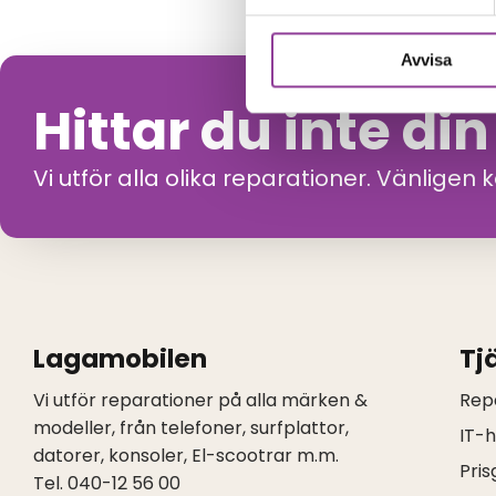
Avvisa
Hittar du inte di
Vi utför alla olika reparationer. Vänligen 
Lagamobilen
Tj
Vi utför reparationer på alla märken &
Rep
modeller, från telefoner, surfplattor,
IT-
datorer, konsoler, El-scootrar m.m.
Pris
Tel. 040-12 56 00