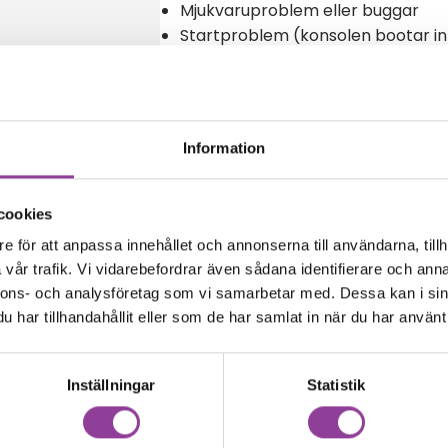
Mjukvaruproblem eller buggar
Startproblem (konsolen bootar in
Reparationstid – Ca 120 minuter
Boka tid
Information
cookies
e för att anpassa innehållet och annonserna till användarna, tillh
amma modell
vår trafik. Vi vidarebefordrar även sådana identifierare och anna
nnons- och analysföretag som vi samarbetar med. Dessa kan i sin
har tillhandahållit eller som de har samlat in när du har använt 
Inställningar
Statistik