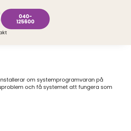
040-
125600
akt
 installerar om systemprogramvaran på
aruproblem och få systemet att fungera som