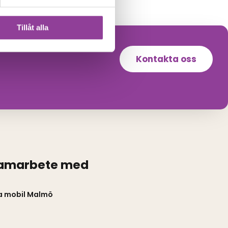
Tillåt alla
Kontakta oss
samarbete med
a mobil Malmö