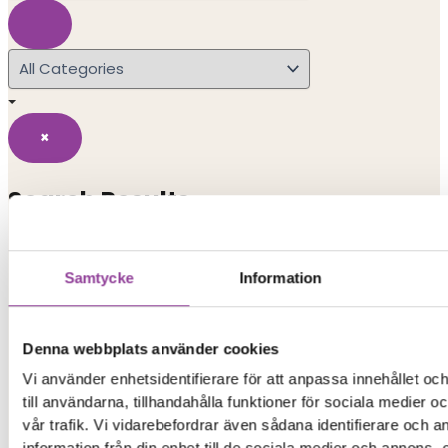
×
Search Results
Popular Searches
Samtycke
Information
iphone 15
iphone
Denna webbplats använder cookies
Vi använder enhetsidentifierare för att anpassa innehållet o
xiaomi redmi
till användarna, tillhandahålla funktioner för sociala medier 
vår trafik. Vi vidarebefordrar även sådana identifierare och 