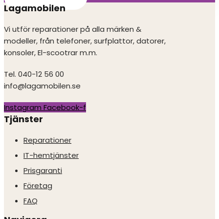
Lagamobilen
Vi utför reparationer på alla märken &
modeller, från telefoner, surfplattor, datorer,
konsoler, El-scootrar m.m.
Tel. 040-12 56 00
info@lagamobilen.se
Instagram
Facebook-f
Tjänster
Reparationer
IT-hemtjänster
Prisgaranti
Företag
FAQ