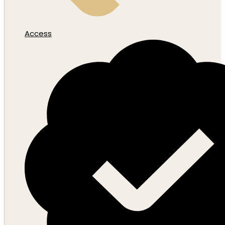
Access