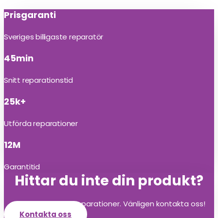
Prisgaranti
Sveriges billigaste reparatör
45min
Snitt reparationstid
25k+
Utförda reparationer
12M
Garantitid
Hittar du inte din produkt?
Vi utför alla olika reparationer. Vänligen kontakta oss!
Kontakta oss