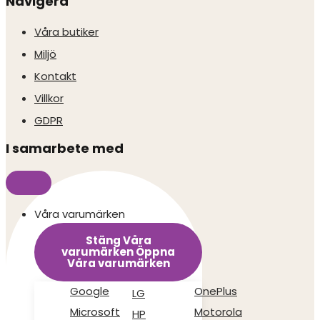
Navigera
Våra butiker
Miljö
Kontakt
Villkor
GDPR
I samarbete med
Våra varumärken
Stäng Våra
varumärken
Öppna
Våra varumärken
Google
OnePlus
LG
Microsoft
Motorola
HP