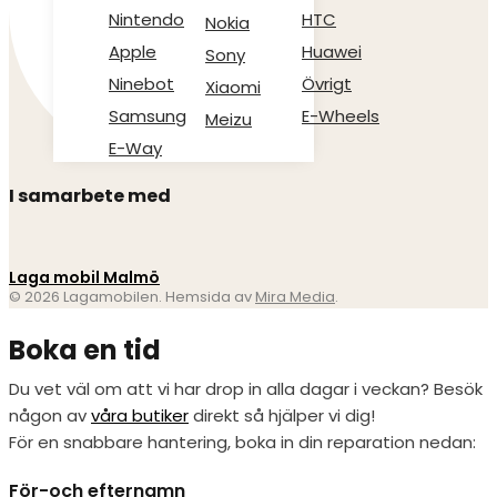
Nintendo
HTC
Nokia
Apple
Huawei
Sony
Ninebot
Övrigt
Xiaomi
Samsung
E-Wheels
Meizu
E-Way
I samarbete med
Laga mobil Malmö
© 2026 Lagamobilen. Hemsida av
Mira Media
.
Boka en tid
Du vet väl om att vi har drop in alla dagar i veckan? Besök
någon av
våra butiker
direkt så hjälper vi dig!
För en snabbare hantering, boka in din reparation nedan:
För-och efternamn