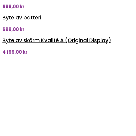
899,00
kr
Byte av batteri
699,00
kr
Byte av skärm Kvalité A (Original Display)
4 199,00
kr