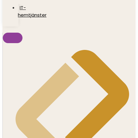
IT-
hemtjänster