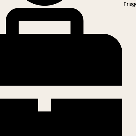
Prisg