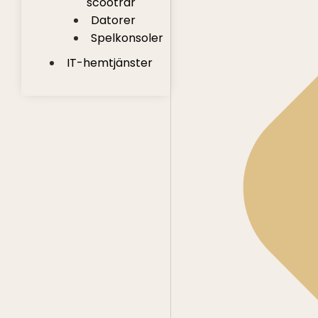
scootrar
Datorer
Spelkonsoler
IT-hemtjänster