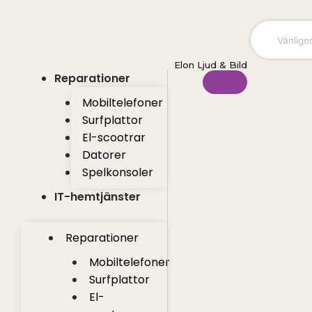
Hoppa
till
innehåll
Elon Ljud & Bild
Reparationer
Mobiltelefoner
Surfplattor
El-scootrar
Datorer
Spelkonsoler
IT-hemtjänster
Reparationer
Mobiltelefoner
Surfplattor
El-