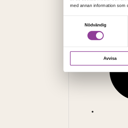
med annan information som du 
Samtyckesval
Nödvändig
Avvisa