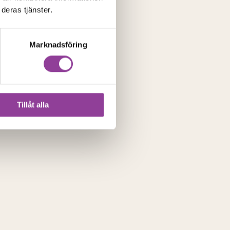
deras tjänster.
Marknadsföring
Tillåt alla