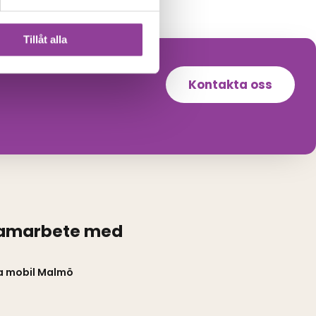
Tillåt alla
Kontakta oss
samarbete med
a mobil Malmö