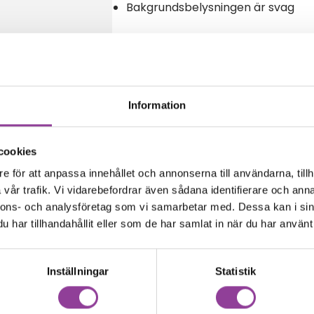
Bakgrundsbelysningen är svag
Reparations tid – Ca 45 minuter
Boka tid
Information
cookies
amma modell
e för att anpassa innehållet och annonserna till användarna, tillh
vår trafik. Vi vidarebefordrar även sådana identifierare och anna
nnons- och analysföretag som vi samarbetar med. Dessa kan i sin
har tillhandahållit eller som de har samlat in när du har använt 
Inställningar
Statistik