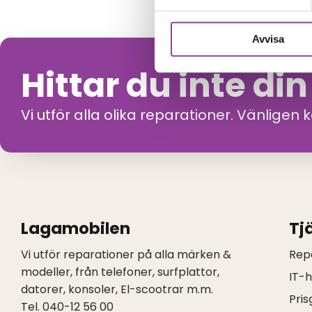
Avvisa
Hittar du inte di
Vi utför alla olika reparationer. Vänligen 
Lagamobilen
Tj
Vi utför reparationer på alla märken &
Rep
modeller, från telefoner, surfplattor,
IT-
datorer, konsoler, El-scootrar m.m.
Pris
Tel. 040-12 56 00