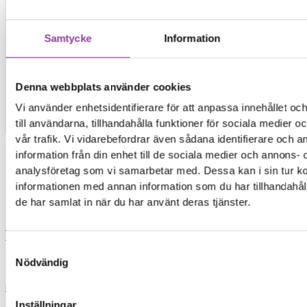
Samtycke
Information
Denna webbplats använder cookies
Vi använder enhetsidentifierare för att anpassa innehållet o
till användarna, tillhandahålla funktioner för sociala medier 
Kontakt
vår trafik. Vi vidarebefordrar även sådana identifierare och 
information från din enhet till de sociala medier och annons- 
analysföretag som vi samarbetar med. Dessa kan i sin tur 
Elon Ljud & Bild
informationen med annan information som du har tillhandahåll
de har samlat in när du har använt deras tjänster.
0,00
kr
0
Varukorg
Start
Samtyckesval
Nödvändig
Reparationer
Inställningar