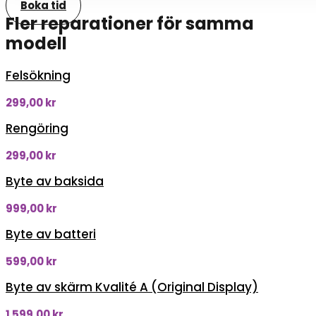
Boka tid
Fler reparationer för samma
modell
Felsökning
299,00
kr
Rengöring
299,00
kr
Byte av baksida
999,00
kr
Byte av batteri
599,00
kr
Byte av skärm Kvalité A (Original Display)
1 599,00
kr