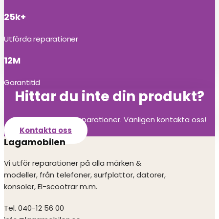
25k+
Utförda reparationer
12M
Garantitid
Hittar du inte din produkt?
Vi utför alla olika reparationer. Vänligen kontakta oss!
Kontakta oss
Lagamobilen
Vi utför reparationer på alla märken &
modeller, från telefoner, surfplattor, datorer,
konsoler, El-scootrar m.m.
Tel. 040-12 56 00