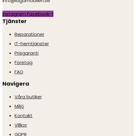
info@lagamobilen.se
Instagram
Facebook-f
Tjänster
Reparationer
IT-hemtjänster
Prisgaranti
Företag
FAQ
Navigera
Våra butiker
Miljö
Kontakt
Villkor
GDPR