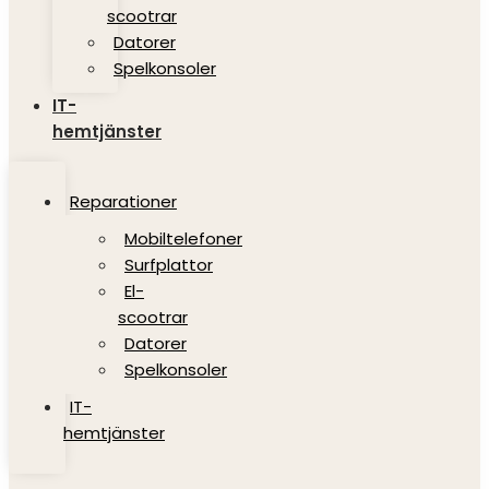
scootrar
Datorer
Spelkonsoler
IT-
hemtjänster
Reparationer
Mobiltelefoner
Surfplattor
El-
scootrar
Datorer
Spelkonsoler
IT-
hemtjänster