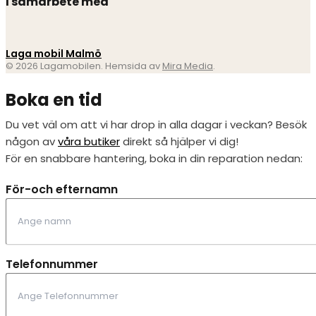
I samarbete med
Laga mobil Malmö
© 2026 Lagamobilen. Hemsida av
Mira Media
.
Boka en tid
Du vet väl om att vi har drop in alla dagar i veckan? Besök
någon av
våra butiker
direkt så hjälper vi dig!
För en snabbare hantering, boka in din reparation nedan:
För-och efternamn
Telefonnummer