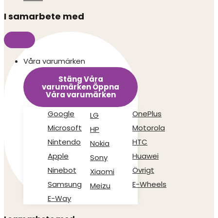
I samarbete med
Våra varumärken
Stäng Våra
varumärken
Öppna
Våra varumärken
Google
OnePlus
LG
Microsoft
Motorola
HP
Nintendo
HTC
Nokia
Apple
Huawei
Sony
Ninebot
Övrigt
Xiaomi
Samsung
E-Wheels
Meizu
E-Way