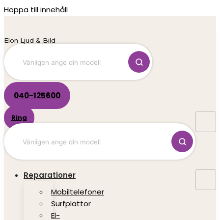
Hoppa till innehåll
Elon Ljud & Bild
040-125600
Ring
Reparationer
Mobiltelefoner
Surfplattor
El-