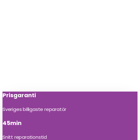
Prisgaranti
Sveriges billigaste reparatör
45min
Snitt reparationstid