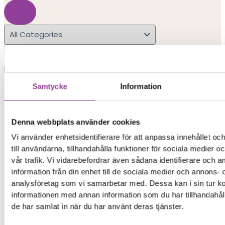
×
Samtycke
Information
Search Results
Denna webbplats använder cookies
Popular Searches
Vi använder enhetsidentifierare för att anpassa innehållet o
till användarna, tillhandahålla funktioner för sociala medier 
iphone 15
vår trafik. Vi vidarebefordrar även sådana identifierare och 
information från din enhet till de sociala medier och annons- 
iphone
analysföretag som vi samarbetar med. Dessa kan i sin tur 
informationen med annan information som du har tillhandahåll
xiaomi redmi
de har samlat in när du har använt deras tjänster.