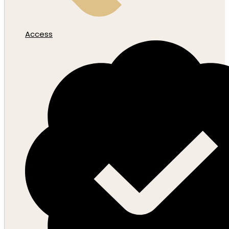
Access