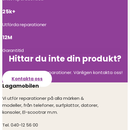
25k+
Utförda reparationer
12M
Garantitid
Hittar du inte din produkt?
Vi utför alla olika reparationer. Vänligen kontakta oss!
Kontakta oss
Lagamobilen
Vi utför reparationer på alla märken &
modeller, från telefoner, surfplattor, datorer,
konsoler, El-scootrar m.m.
Tel. 040-12 56 00