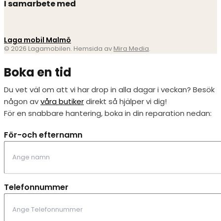
I samarbete med
Laga mobil Malmö
© 2026 Lagamobilen. Hemsida av
Mira Media
.
Boka en tid
Du vet väl om att vi har drop in alla dagar i veckan? Besök
någon av
våra butiker
direkt så hjälper vi dig!
För en snabbare hantering, boka in din reparation nedan:
För-och efternamn
Telefonnummer