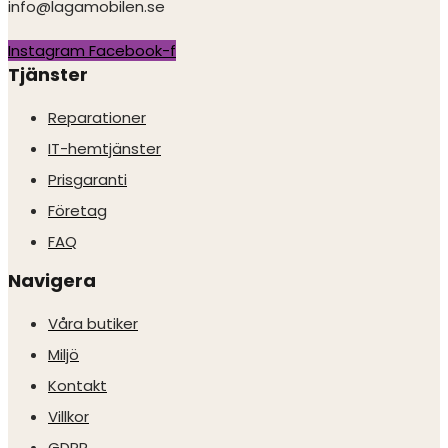
info@lagamobilen.se
Instagram
Facebook-f
Tjänster
Reparationer
IT-hemtjänster
Prisgaranti
Företag
FAQ
Navigera
Våra butiker
Miljö
Kontakt
Villkor
GDPR