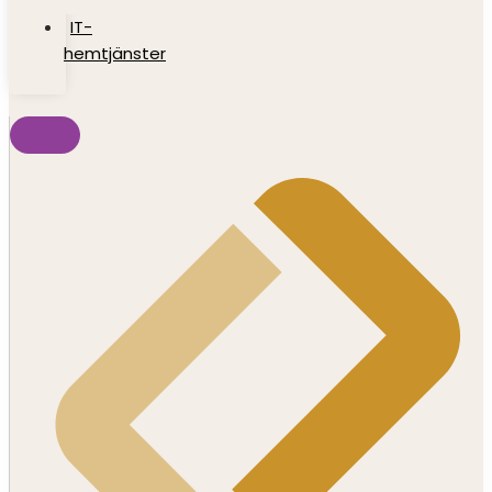
IT-
hemtjänster