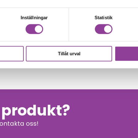
Inställningar
Statistik
Tillåt urval
00
kr
n produkt?
kontakta oss!