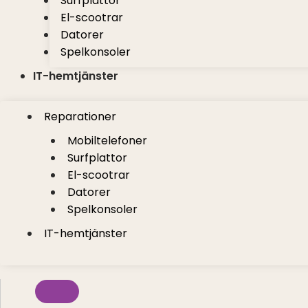
Surfplattor
El-scootrar
Datorer
Spelkonsoler
IT-hemtjänster
Reparationer
Mobiltelefoner
Surfplattor
El-scootrar
Datorer
Spelkonsoler
IT-hemtjänster