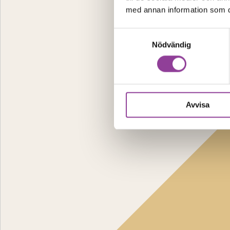
med annan information som du 
Samtyckesval
Nödvändig
Avvisa