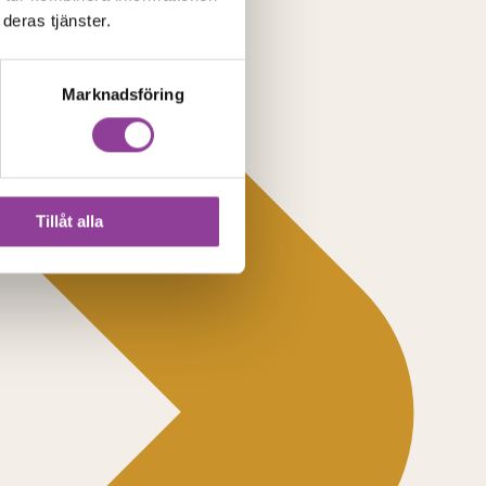
deras tjänster.
Marknadsföring
Tillåt alla