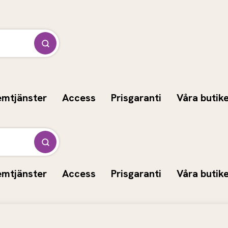
emtjänster
Access
Prisgaranti
Våra butik
emtjänster
Access
Prisgaranti
Våra butik