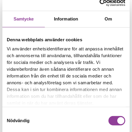
Telefonen måste vara
på laddning för att
starta
Samtycke
Information
Om
Telefonen laddas eller
startar inte längre
Batterinivån ändras
Denna webbplats använder cookies
slumpmässigt
Vi använder enhetsidentifierare för att anpassa innehållet
och annonserna till användarna, tillhandahålla funktioner
Reparations tid – Ca 45
för sociala medier och analysera vår trafik. Vi
minuter
vidarebefordrar även sådana identifierare och annan
Boka tid
information från din enhet till de sociala medier och
annons- och analysföretag som vi samarbetar med.
Dessa kan i sin tur kombinera informationen med annan
information som du har tillhandahållit eller som de har
samlat in när du har använt deras tjänster.
Fler reparationer för samma
Samtyckesval
modell
Nödvändig
Byte av ström & volym
1 199,00
kr