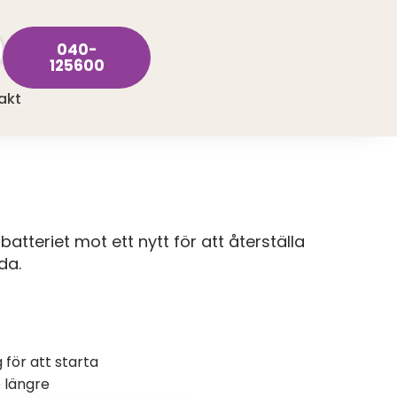
040-
125600
akt
batteriet mot ett nytt för att återställa
da.
för att starta
e längre