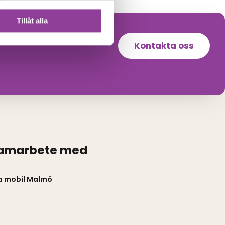
Tillåt alla
Kontakta oss
samarbete med
a mobil Malmö