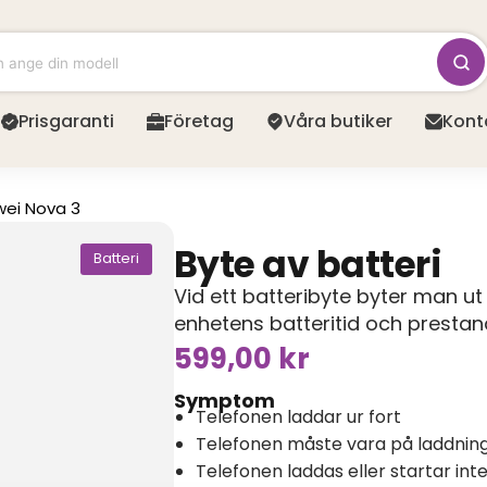
Prisgaranti
Företag
Våra butiker
Kont
ei Nova 3
Byte av batteri
Batteri
Vid ett batteribyte byter man ut 
enhetens batteritid och prestan
599,00
kr
Symptom
Telefonen laddar ur fort
Telefonen måste vara på laddning 
Telefonen laddas eller startar int