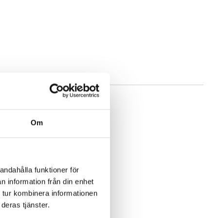
t
Om
andahålla funktioner för
n information från din enhet
 tur kombinera informationen
deras tjänster.