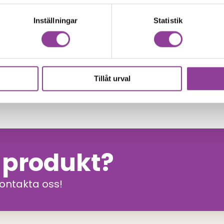
Inställningar
Statistik
00
kr
Tillåt urval
n produkt?
kontakta oss!