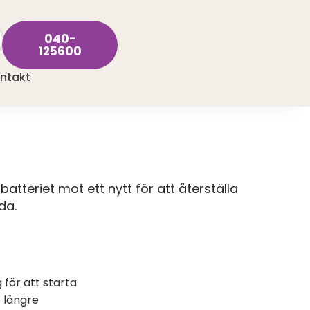
040-
125600
ntakt
batteriet mot ett nytt för att återställa
da.
för att starta
e längre