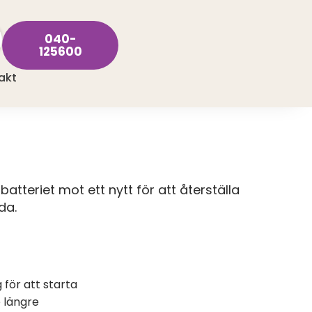
040-
125600
akt
batteriet mot ett nytt för att återställa
da.
för att starta
e längre