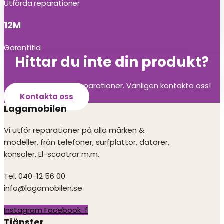
Utförda reparationer
12M
Garantitid
Hittar du inte din produkt?
Vi utför alla olika reparationer. Vänligen kontakta oss!
Kontakta oss
Lagamobilen
Vi utför reparationer på alla märken &
modeller, från telefoner, surfplattor, datorer,
konsoler, El-scootrar m.m.
Tel. 040-12 56 00
info@lagamobilen.se
Instagram
Facebook-f
Tjänster