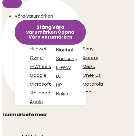
Våra varumärken
Stäng Våra
varumärken
Öppna
Våra varumärken
Huawei
Sony
Ninebot
Övrigt
Xiaomi
Samsung
E-Wheels
Meizu
E-Way
Google
OnePlus
LG
Microsoft
Motorola
HP
Nintendo
HTC
Nokia
Apple
I samarbete med