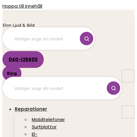
Hoppa till innehåll
Elon Ljud & Bild
040-125600
Ring
Reparationer
Mobiltelefoner
Surfplattor
El-