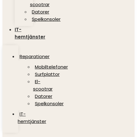
scootrar
Datorer
Spelkonsoler
IT-
hemtjänster
Reparationer
Mobiltelefoner
Surfplattor
El-
scootrar
Datorer
Spelkonsoler
IT-
hemtjänster