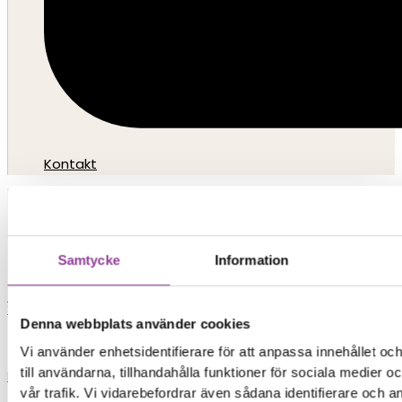
Kontakt
Elon Ljud & Bild
Samtycke
Information
0,00
kr
0
Varukorg
Start
Denna webbplats använder cookies
Vi använder enhetsidentifierare för att anpassa innehållet o
till användarna, tillhandahålla funktioner för sociala medier 
Reparationer
vår trafik. Vi vidarebefordrar även sådana identifierare och 