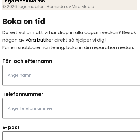
Laga mobil Malmö
© 2026 Lagamobilen. Hemsida av
Mira Media
.
Boka en tid
Du vet väl om att vi har drop in alla dagar i veckan? Besök
någon av
våra butiker
direkt så hjälper vi dig!
För en snabbare hantering, boka in din reparation nedan:
För-och efternamn
Telefonnummer
E-post