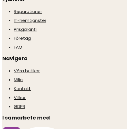
Reparationer
IT-hemtjänster
Prisgaranti
Företag
FAQ
Navigera
Våra butiker
Miljö
Kontakt
Villkor
GDPR
I samarbete med