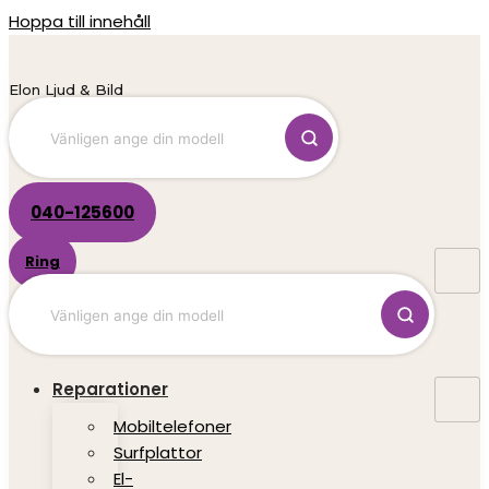
Hoppa till innehåll
Elon Ljud & Bild
040-125600
Ring
Reparationer
Mobiltelefoner
Surfplattor
El-