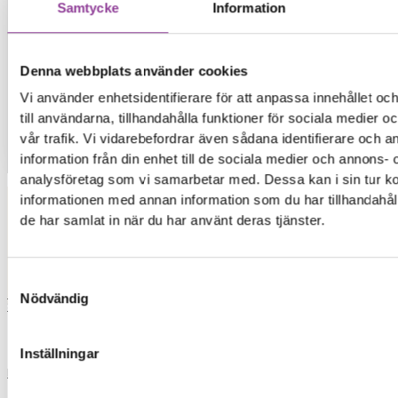
Samtycke
Information
Denna webbplats använder cookies
Vi använder enhetsidentifierare för att anpassa innehållet o
till användarna, tillhandahålla funktioner för sociala medier 
vår trafik. Vi vidarebefordrar även sådana identifierare och 
information från din enhet till de sociala medier och annons- 
Kontakt
analysföretag som vi samarbetar med. Dessa kan i sin tur 
informationen med annan information som du har tillhandahåll
de har samlat in när du har använt deras tjänster.
Elon Ljud & Bild
Samtyckesval
0,00
kr
0
Varukorg
Nödvändig
Start
Inställningar
Reparationer