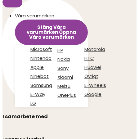
Våra varumärken
Stäng Våra
varumärken
Öppna
Våra varumärken
Microsoft
Motorola
HP
Nintendo
HTC
Nokia
Apple
Huawei
Sony
Ninebot
Övrigt
Xiaomi
Samsung
E-Wheels
Meizu
E-Way
Google
OnePlus
LG
I samarbete med