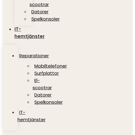
scootrar
Datorer
Spelkonsoler
IT-
hemtjänster
Reparationer
Mobiltelefoner
Surfplattor
El-
scootrar
Datorer
Spelkonsoler
IT-
hemtjänster