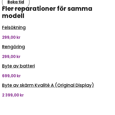
Boka tid
Fler reparationer för samma
modell
Felsökning
299,00
kr
Rengöring
299,00
kr
Byte av batteri
699,00
kr
Byte av skärm Kvalité A (Original Display)
2 399,00
kr