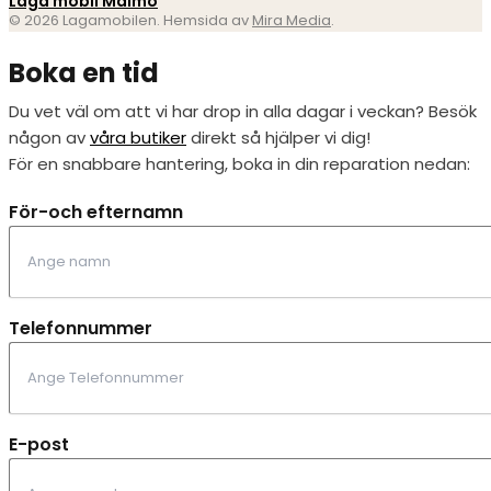
Laga mobil Malmö
© 2026 Lagamobilen. Hemsida av
Mira Media
.
Boka en tid
Du vet väl om att vi har drop in alla dagar i veckan? Besök
någon av
våra butiker
direkt så hjälper vi dig!
För en snabbare hantering, boka in din reparation nedan:
För-och efternamn
Telefonnummer
E-post