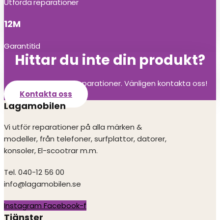
Utförda reparationer
12M
Garantitid
Hittar du inte din produkt?
Vi utför alla olika reparationer. Vänligen kontakta oss!
Kontakta oss
Lagamobilen
Vi utför reparationer på alla märken &
modeller, från telefoner, surfplattor, datorer,
konsoler, El-scootrar m.m.
Tel. 040-12 56 00
info@lagamobilen.se
Instagram
Facebook-f
Tjänster