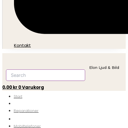
Kontakt
Elon Ljud & Bild
0,00
kr
0
Varukorg
Start
Mobiltelefoner