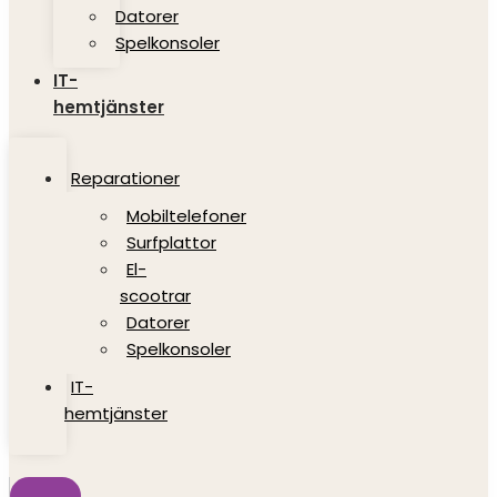
Datorer
Spelkonsoler
IT-
hemtjänster
Reparationer
Mobiltelefoner
Surfplattor
El-
scootrar
Datorer
Spelkonsoler
IT-
hemtjänster