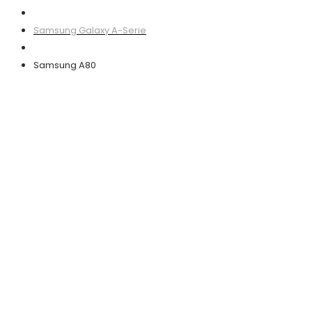
Samsung Galaxy A-Serie
Samsung A80