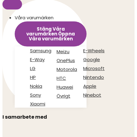
Våra varumärken
Stäng Våra
varumärken
Öppna
Våra varumärken
Samsung
E-Wheels
Meizu
E-Way
Google
OnePlus
LG
Microsoft
Motorola
HP
Nintendo
HTC
Nokia
Apple
Huawei
Sony
Ninebot
Övrigt
Xiaomi
I samarbete med