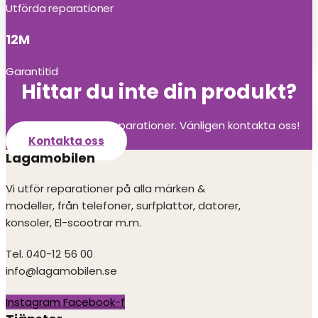
Utförda reparationer
12M
Garantitid
Hittar du inte din produkt?
Vi utför alla olika reparationer. Vänligen kontakta oss!
Kontakta oss
Lagamobilen
Vi utför reparationer på alla märken &
modeller, från telefoner, surfplattor, datorer,
konsoler, El-scootrar m.m.
Tel. 040-12 56 00
info@lagamobilen.se
Instagram
Facebook-f