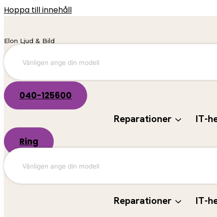
Hoppa till innehåll
Elon Ljud & Bild
040-125600
Reparationer
IT-h
Ring
Reparationer
IT-h