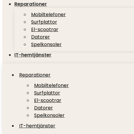
Reparationer
Mobiltelefoner
Surfplattor
El-scootrar
Datorer
Spelkonsoler
IT-hemtjänster
Reparationer
Mobiltelefoner
Surfplattor
El-scootrar
Datorer
Spelkonsoler
IT-hemtjänster