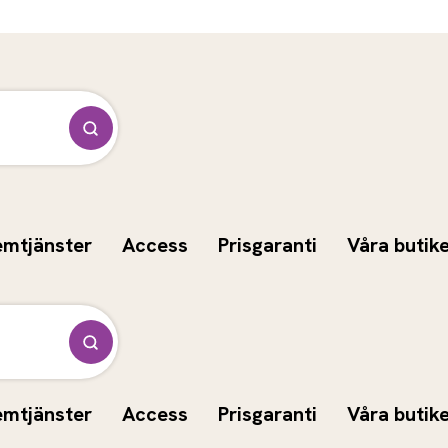
emtjänster
Access
Prisgaranti
Våra butik
emtjänster
Access
Prisgaranti
Våra butik