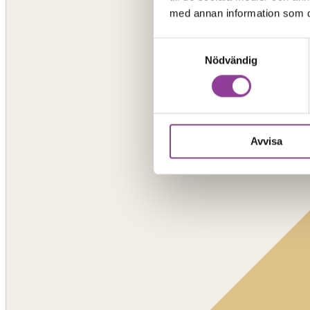
med annan information som du 
Samtyckesval
Nödvändig
Avvisa