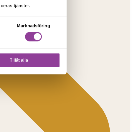
deras tjänster.
Marknadsföring
Tillåt alla