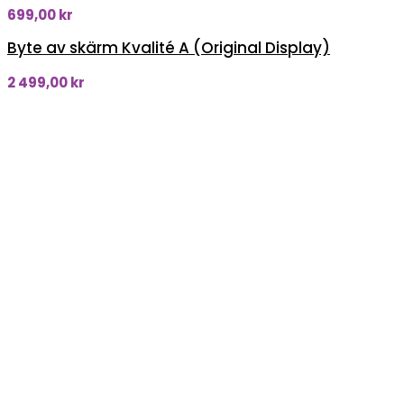
699,00
kr
Byte av skärm Kvalité A (Original Display)
2 499,00
kr