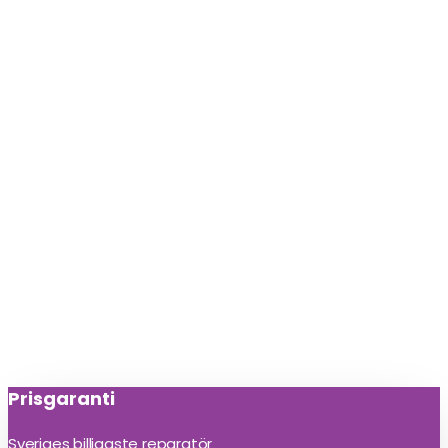
Prisgaranti
Sveriges billigaste reparatör