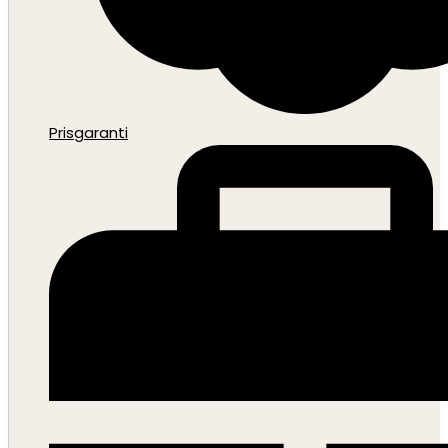
Prisgaranti