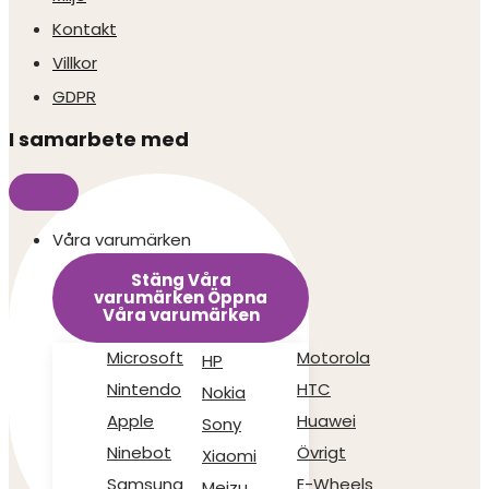
Kontakt
Villkor
GDPR
I samarbete med
Våra varumärken
Stäng Våra
varumärken
Öppna
Våra varumärken
Microsoft
Motorola
HP
Nintendo
HTC
Nokia
Apple
Huawei
Sony
Ninebot
Övrigt
Xiaomi
Samsung
E-Wheels
Meizu