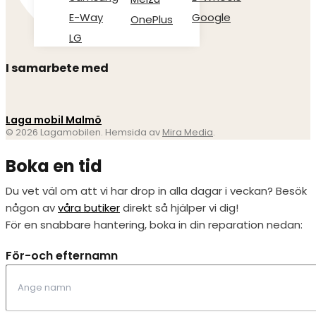
E-Way
Google
OnePlus
LG
I samarbete med
Laga mobil Malmö
© 2026 Lagamobilen. Hemsida av
Mira Media
.
Boka en tid
Du vet väl om att vi har drop in alla dagar i veckan? Besök
någon av
våra butiker
direkt så hjälper vi dig!
För en snabbare hantering, boka in din reparation nedan:
För-och efternamn