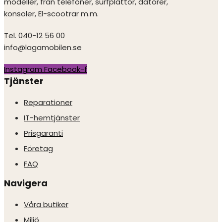
modeller, från telefoner, surfplattor, datorer,
konsoler, El-scootrar m.m.
Tel. 040-12 56 00
info@lagamobilen.se
Instagram
Facebook-f
Tjänster
Reparationer
IT-hemtjänster
Prisgaranti
Företag
FAQ
Navigera
Våra butiker
Miljö