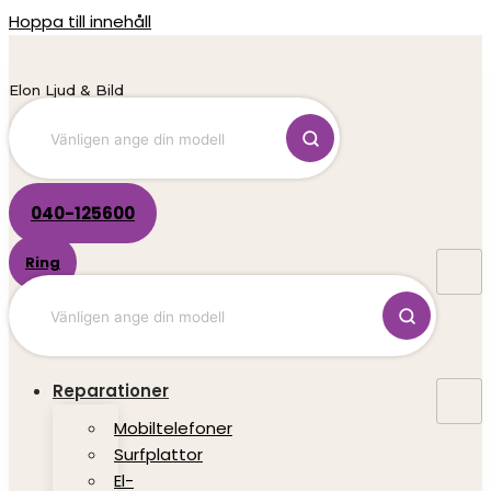
Hoppa till innehåll
Elon Ljud & Bild
040-125600
Ring
Reparationer
Mobiltelefoner
Surfplattor
El-