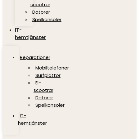
scootrar
Datorer
Spelkonsoler
IT-
hemtjänster
Reparationer
Mobiltelefoner
Surfplattor
El-
scootrar
Datorer
Spelkonsoler
IT-
hemtjänster