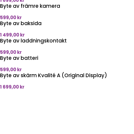
1 699,00
kr
Byte av främre kamera
599,00
kr
Byte av baksida
1 499,00
kr
Byte av laddningskontakt
599,00
kr
Byte av batteri
599,00
kr
Byte av skärm Kvalité A (Original Display)
1 699,00
kr