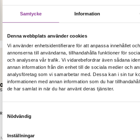
Samtycke
Information
Denna webbplats använder cookies
Kontakt
Vi använder enhetsidentifierare för att anpassa innehållet oc
annonserna till användarna, tillhandahålla funktioner för soci
och analysera vår trafik. Vi vidarebefordrar även sådana iden
Elon Ljud & Bild
annan information från din enhet till de sociala medier och a
analysföretag som vi samarbetar med. Dessa kan i sin tur 
informationen med annan information som du har tillhandahåll
0,00
kr
0
Varukorg
de har samlat in när du har använt deras tjänster.
Start
Samtyckesval
Reparationer
Nödvändig
Inställningar
Mobiltelefoner
>
Huawei
>
Huawei Mate 8