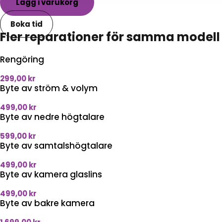
Lägg i varukorg
Boka tid
Fler reparationer för samma modell
Rengöring
299,00
kr
Byte av ström & volym
499,00
kr
Byte av nedre högtalare
599,00
kr
Byte av samtalshögtalare
499,00
kr
Byte av kamera glaslins
499,00
kr
Byte av bakre kamera