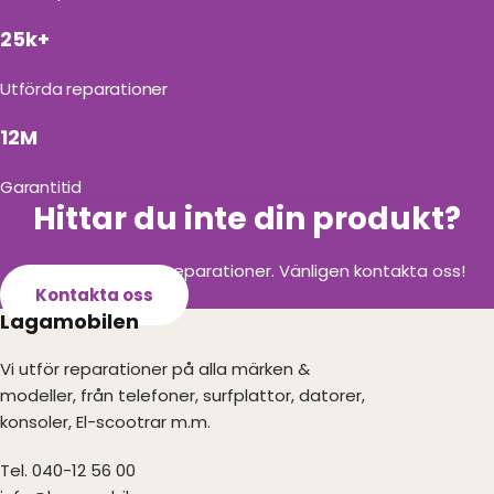
25k+
Utförda reparationer
12M
Garantitid
Hittar du inte din produkt?
Vi utför alla olika reparationer. Vänligen kontakta oss!
Kontakta oss
Lagamobilen
Vi utför reparationer på alla märken &
modeller, från telefoner, surfplattor, datorer,
konsoler, El-scootrar m.m.
Tel. 040-12 56 00