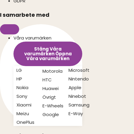
GDPR
I samarbete med
Våra varumärken
Stäng Våra
varumärken
Öppna
Våra varumärken
LG
Microsoft
Motorola
HP
Nintendo
HTC
Nokia
Apple
Huawei
Sony
Ninebot
Övrigt
Xiaomi
Samsung
E-Wheels
Meizu
E-Way
Google
OnePlus