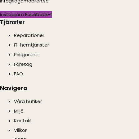
info@lagamobilen.se
Instagram
Facebook-f
Tjänster
Reparationer
IT-hemtjänster
Prisgaranti
Företag
FAQ
Navigera
Våra butiker
Miljö
Kontakt
Villkor