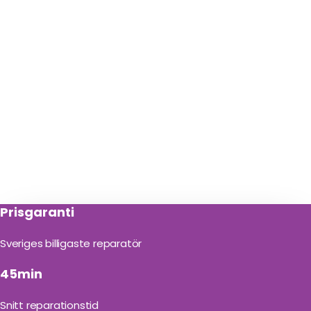
Prisgaranti
Sveriges billigaste reparatör
45min
Snitt reparationstid