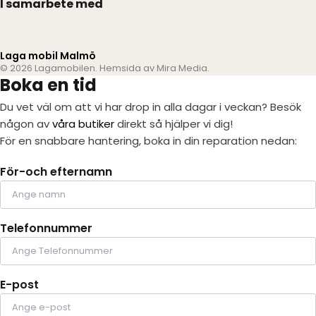
I samarbete med
Laga mobil Malmö
© 2026 Lagamobilen. Hemsida av
Mira Media
.
Boka en tid
Du vet väl om att vi har drop in alla dagar i veckan? Besök
någon av
våra butiker
direkt så hjälper vi dig!
För en snabbare hantering, boka in din reparation nedan:
För-och efternamn
Telefonnummer
E-post