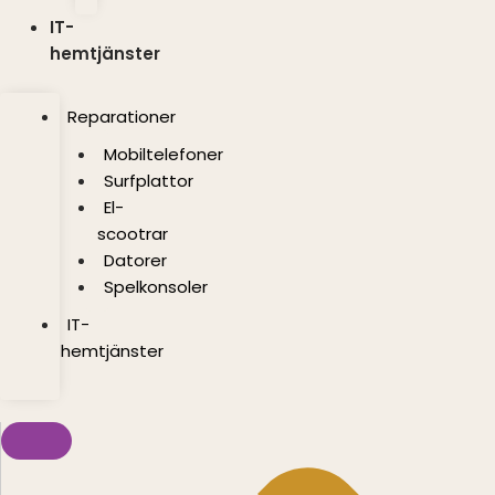
IT-
hemtjänster
Reparationer
Mobiltelefoner
Surfplattor
El-
scootrar
Datorer
Spelkonsoler
IT-
hemtjänster