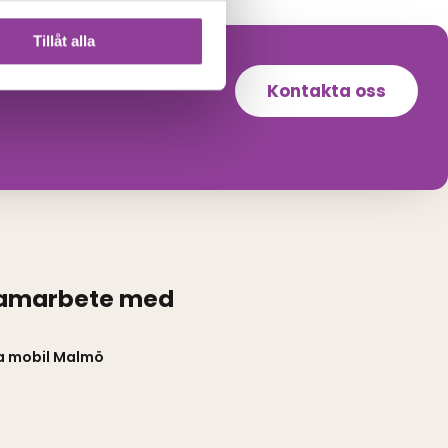
Tillåt alla
Kontakta oss
samarbete med
a mobil Malmö