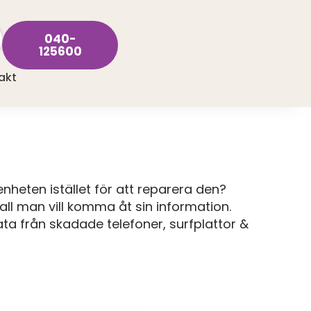
040-
125600
akt
 enheten istället för att reparera den?
fall man vill komma åt sin information.
ta från skadade telefoner, surfplattor &