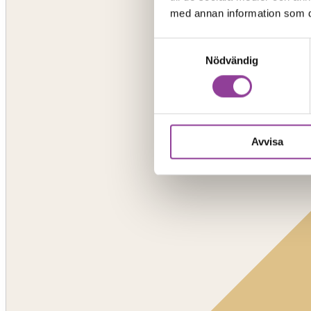
med annan information som du 
Samtyckesval
Nödvändig
Avvisa