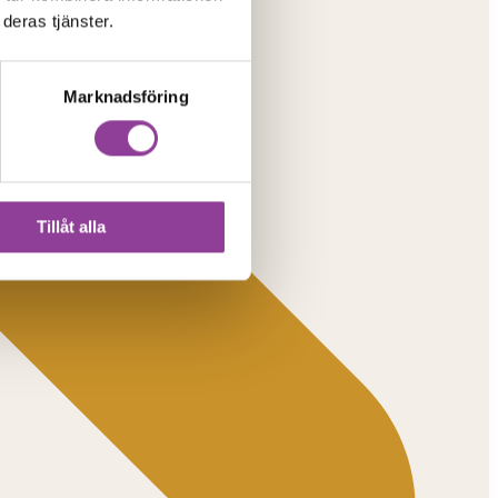
deras tjänster.
Marknadsföring
Tillåt alla