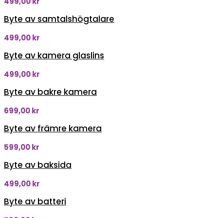
499,00
kr
Byte av samtalshögtalare
499,00
kr
Byte av kamera glaslins
499,00
kr
Byte av bakre kamera
699,00
kr
Byte av främre kamera
599,00
kr
Byte av baksida
499,00
kr
Byte av batteri