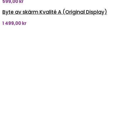
599,00
kr
Byte av skärm Kvalité A (Original Display)
1 499,00
kr