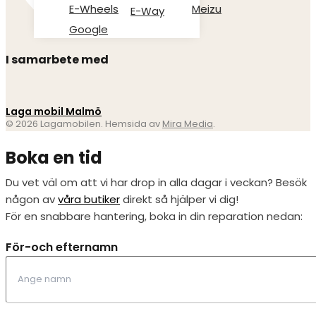
E-Wheels
Meizu
E-Way
Google
I samarbete med
Laga mobil Malmö
© 2026 Lagamobilen. Hemsida av
Mira Media
.
Boka en tid
Du vet väl om att vi har drop in alla dagar i veckan? Besök
någon av
våra butiker
direkt så hjälper vi dig!
För en snabbare hantering, boka in din reparation nedan:
För-och efternamn