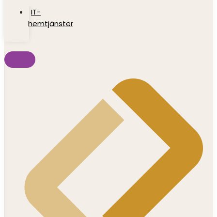
IT-
hemtjänster