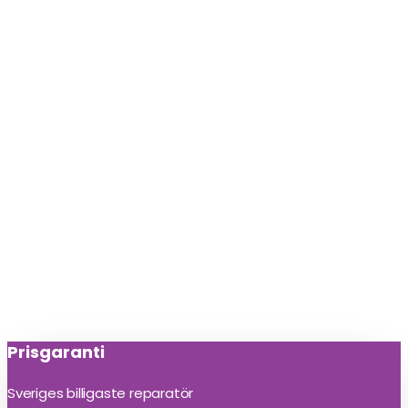
Prisgaranti
Sveriges billigaste reparatör