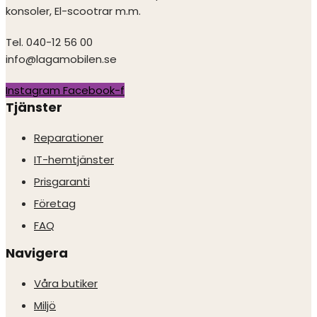
konsoler, El-scootrar m.m.
Tel. 040-12 56 00
info@lagamobilen.se
Instagram
Facebook-f
Tjänster
Reparationer
IT-hemtjänster
Prisgaranti
Företag
FAQ
Navigera
Våra butiker
Miljö