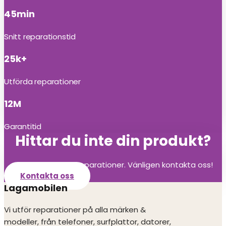
45min
Snitt reparationstid
25k+
Utförda reparationer
12M
Garantitid
Hittar du inte din produkt?
Vi utför alla olika reparationer. Vänligen kontakta oss!
Kontakta oss
Lagamobilen
Vi utför reparationer på alla märken &
modeller, från telefoner, surfplattor, datorer,