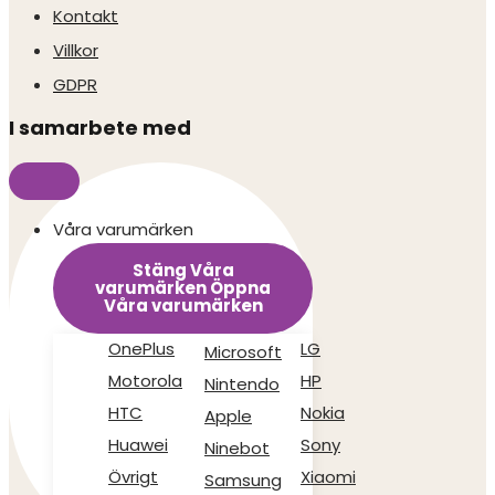
Kontakt
Villkor
GDPR
I samarbete med
Våra varumärken
Stäng Våra
varumärken
Öppna
Våra varumärken
OnePlus
LG
Microsoft
Motorola
HP
Nintendo
HTC
Nokia
Apple
Huawei
Sony
Ninebot
Övrigt
Xiaomi
Samsung