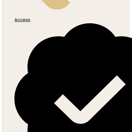
Access