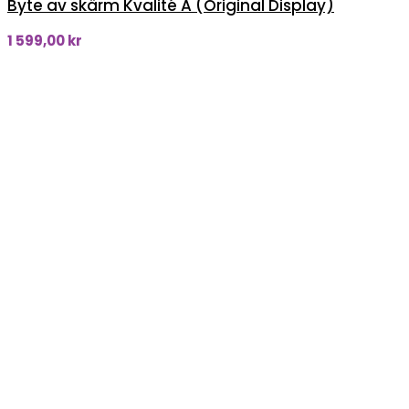
Byte av skärm Kvalité A (Original Display)
1 599,00
kr