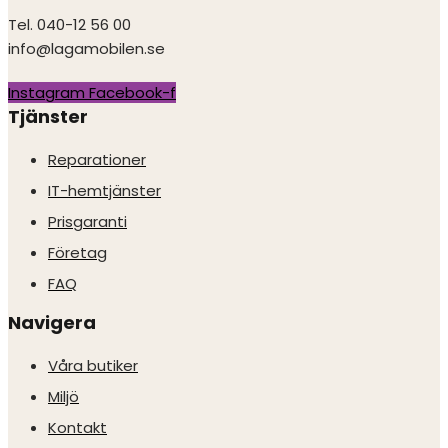
Tel. 040-12 56 00
info@lagamobilen.se
Instagram
Facebook-f
Tjänster
Reparationer
IT-hemtjänster
Prisgaranti
Företag
FAQ
Navigera
Våra butiker
Miljö
Kontakt