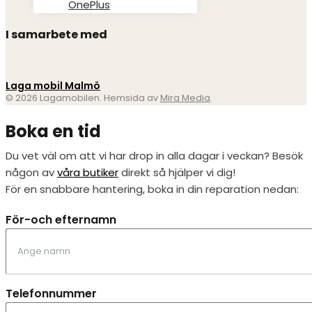
OnePlus
I samarbete med
Laga mobil Malmö
© 2026 Lagamobilen. Hemsida av
Mira Media
.
Boka en tid
Du vet väl om att vi har drop in alla dagar i veckan? Besök
någon av
våra butiker
direkt så hjälper vi dig!
För en snabbare hantering, boka in din reparation nedan:
För-och efternamn
Telefonnummer