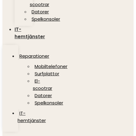
scootrar
Datorer
Spelkonsoler
IT-
hemtjänster
Reparationer
Mobiltelefoner
Surfplattor
El-
scootrar
Datorer
Spelkonsoler
IT-
hemtjänster