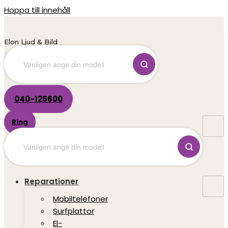
Hoppa till innehåll
Elon Ljud & Bild
040-125600
Ring
Reparationer
Mobiltelefoner
Surfplattor
El-