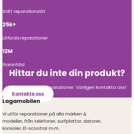
Snitt reparationstid
25k+
Utförda reparationer
12M
Garantitid
Hittar du inte din produkt?
Vi utför alla olika reparationer. Vänligen kontakta oss!
Kontakta oss
Lagamobilen
Vi utför reparationer på alla märken &
modeller, från telefoner, surfplattor, datorer,
konsoler, El-scootrar m.m.