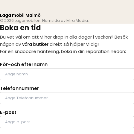
Laga mobil Malmö
© 2026 Lagamobilen. Hemsida av
Mira Media
.
Boka en tid
Du vet väl om att vi har drop in alla dagar i veckan? Besök
någon av
våra butiker
direkt så hjälper vi dig!
För en snabbare hantering, boka in din reparation nedan:
För-och efternamn
Telefonnummer
E-post