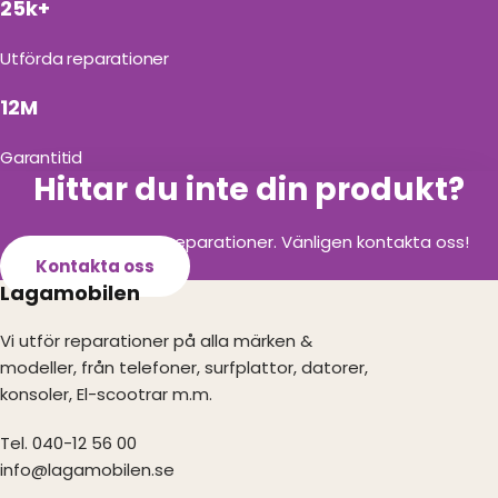
25k+
Utförda reparationer
12M
Garantitid
Hittar du inte din produkt?
Vi utför alla olika reparationer. Vänligen kontakta oss!
Kontakta oss
Lagamobilen
Vi utför reparationer på alla märken &
modeller, från telefoner, surfplattor, datorer,
konsoler, El-scootrar m.m.
Tel. 040-12 56 00
info@lagamobilen.se