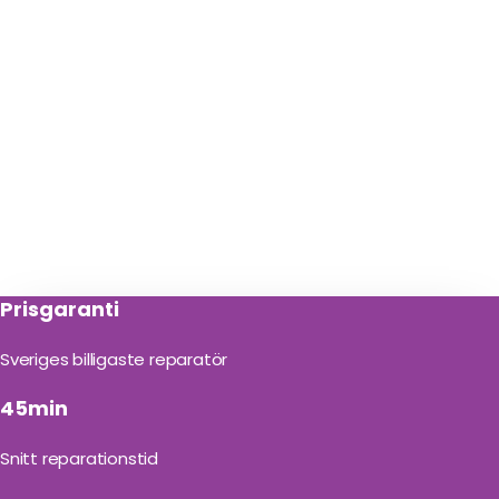
Prisgaranti
Sveriges billigaste reparatör
45min
Snitt reparationstid