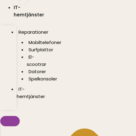
IT-
hemtjänster
Reparationer
Mobiltelefoner
Surfplattor
El-
scootrar
Datorer
Spelkonsoler
IT-
hemtjänster