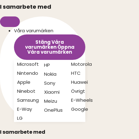
I samarbete med
Våra varumärken
Stäng Våra
varumärken
Öppna
Våra varumärken
Microsoft
Motorola
HP
Nintendo
HTC
Nokia
Apple
Huawei
Sony
Ninebot
Övrigt
Xiaomi
Samsung
E-Wheels
Meizu
E-Way
Google
OnePlus
LG
I samarbete med