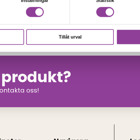
Inställningar
Statistik
00
kr
Tillåt urval
n produkt?
kontakta oss!