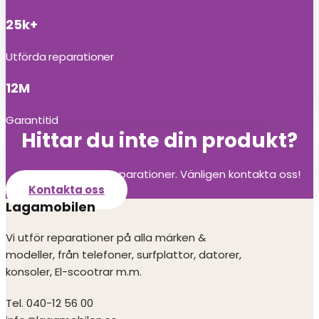
25k+
Utförda reparationer
12M
Garantitid
Hittar du inte din produkt?
Vi utför alla olika reparationer. Vänligen kontakta oss!
Kontakta oss
Lagamobilen
Vi utför reparationer på alla märken &
modeller, från telefoner, surfplattor, datorer,
konsoler, El-scootrar m.m.
Tel. 040-12 56 00