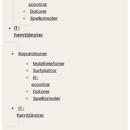
scootrar
Datorer
Spelkonsoler
IT-
hemtjänster
Reparationer
Mobiltelefoner
Surfplattor
El-
scootrar
Datorer
Spelkonsoler
IT-
hemtjänster