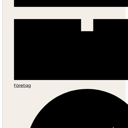
Företag