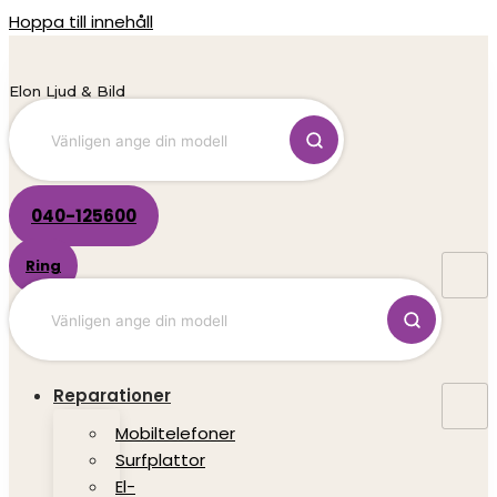
Hoppa till innehåll
Elon Ljud & Bild
040-125600
Ring
Reparationer
Mobiltelefoner
Surfplattor
El-