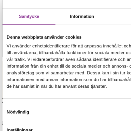
Samtycke
Information
Denna webbplats använder cookies
Vi använder enhetsidentifierare för att anpassa innehållet o
till användarna, tillhandahålla funktioner för sociala medier 
Kontakt
vår trafik. Vi vidarebefordrar även sådana identifierare och 
information från din enhet till de sociala medier och annons- 
analysföretag som vi samarbetar med. Dessa kan i sin tur 
Elon Ljud & Bild
informationen med annan information som du har tillhandahåll
de har samlat in när du har använt deras tjänster.
0,00
kr
0
Varukorg
Start
Samtyckesval
Nödvändig
Reparationer
Inställningar