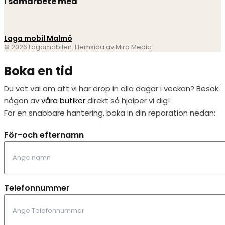
I samarbete med
Laga mobil Malmö
© 2026 Lagamobilen. Hemsida av
Mira Media
.
Boka en tid
Du vet väl om att vi har drop in alla dagar i veckan? Besök
någon av
våra butiker
direkt så hjälper vi dig!
För en snabbare hantering, boka in din reparation nedan:
För-och efternamn
Telefonnummer