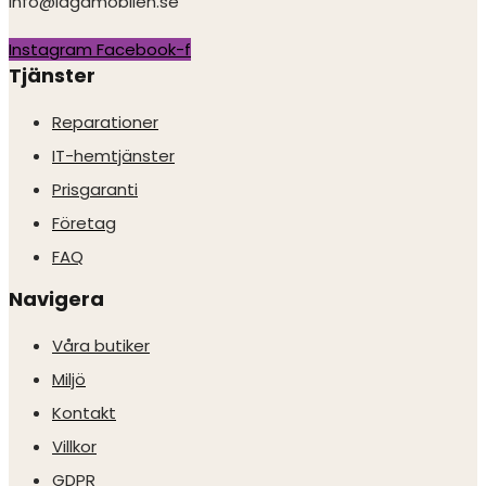
info@lagamobilen.se
Instagram
Facebook-f
Tjänster
Reparationer
IT-hemtjänster
Prisgaranti
Företag
FAQ
Navigera
Våra butiker
Miljö
Kontakt
Villkor
GDPR