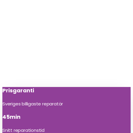
Prisgaranti
Sveriges billigaste reparatör
45min
Snitt reparationstid