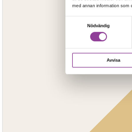
med annan information som du 
Samtyckesval
Nödvändig
Avvisa