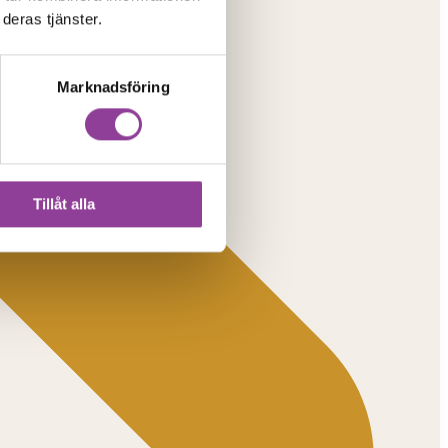
deras tjänster.
Marknadsföring
Tillåt alla