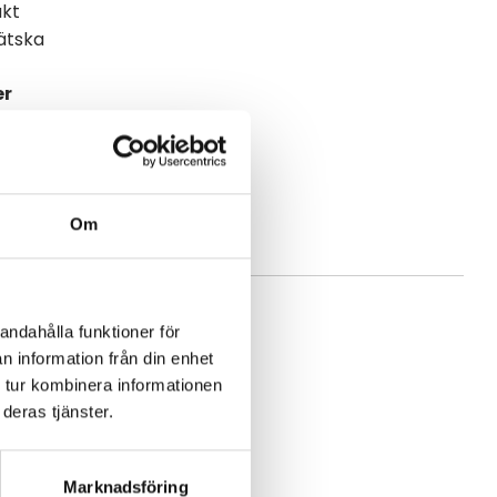
ukt
vätska
er
nna reparation
Om
andahålla funktioner för
n information från din enhet
 tur kombinera informationen
deras tjänster.
Marknadsföring