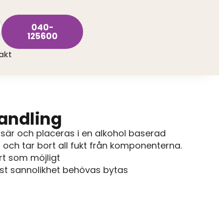
040-
125600
akt
andling
sär och placeras i en alkohol baserad
 och tar bort all fukt från komponenterna.
rt som möjligt
st sannolikhet behövas bytas