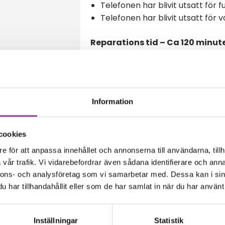
Telefonen har blivit utsatt för f
Telefonen har blivit utsatt för 
Reparations tid – Ca 120 minut
Vi lämnar ingen garanti på de
Boka tid
Information
cookies
e för att anpassa innehållet och annonserna till användarna, tillh
amma modell
vår trafik. Vi vidarebefordrar även sådana identifierare och anna
nnons- och analysföretag som vi samarbetar med. Dessa kan i sin
har tillhandahållit eller som de har samlat in när du har använt 
Inställningar
Statistik