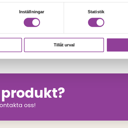
Inställningar
Statistik
00
kr
Tillåt urval
n produkt?
kontakta oss!