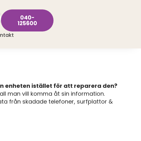
040-
125600
ntakt
in enheten istället för att reparera den?
fall man vill komma åt sin information.
ta från skadade telefoner, surfplattor &