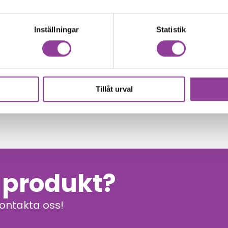
Inställningar
Statistik
Tillåt urval
00
kr
n produkt?
kontakta oss!