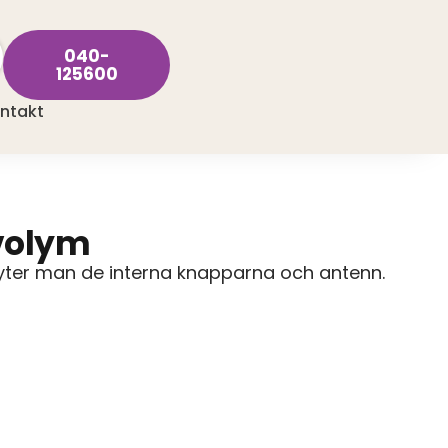
040-
125600
ntakt
 volym
byter man de interna knapparna och antenn.