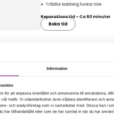
Trådlös laddning funkar inte
Reparations tid – Ca 60 minuter
Boka tid
amma modell
Information
cookies
e för att anpassa innehållet och annonserna till användarna, tillh
vår trafik. Vi vidarebefordrar även sådana identifierare och anna
nnons- och analysföretag som vi samarbetar med. Dessa kan i sin
har tillhandahållit eller som de har samlat in när du har använt 