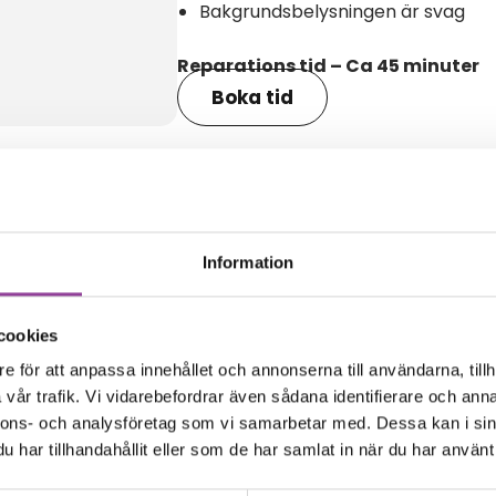
Bakgrundsbelysningen är svag
Reparations tid – Ca 45 minuter
Boka tid
amma modell
Information
cookies
e för att anpassa innehållet och annonserna till användarna, tillh
vår trafik. Vi vidarebefordrar även sådana identifierare och anna
nnons- och analysföretag som vi samarbetar med. Dessa kan i sin
har tillhandahållit eller som de har samlat in när du har använt 