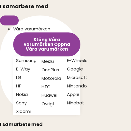
I samarbete med
Våra varumärken
Stäng Våra
varumärken
Öppna
Våra varumärken
Samsung
E-Wheels
Meizu
E-Way
Google
OnePlus
LG
Microsoft
Motorola
HP
Nintendo
HTC
Nokia
Apple
Huawei
Sony
Ninebot
Övrigt
Xiaomi
I samarbete med