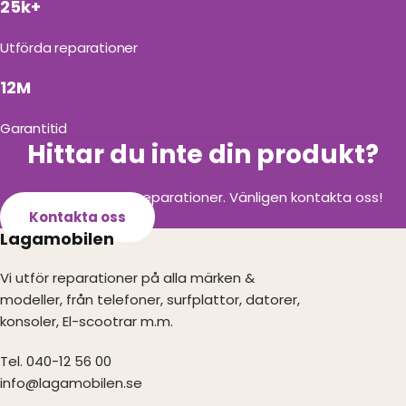
25k+
Utförda reparationer
12M
Garantitid
Hittar du inte din produkt?
Vi utför alla olika reparationer. Vänligen kontakta oss!
Kontakta oss
Lagamobilen
Vi utför reparationer på alla märken &
modeller, från telefoner, surfplattor, datorer,
konsoler, El-scootrar m.m.
Tel. 040-12 56 00
info@lagamobilen.se