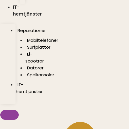
IT-
hemtjänster
Reparationer
Mobiltelefoner
Surfplattor
El-
scootrar
Datorer
Spelkonsoler
IT-
hemtjänster