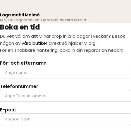
Laga mobil Malmö
© 2026 Lagamobilen. Hemsida av
Mira Media
.
Boka en tid
Du vet väl om att vi har drop in alla dagar i veckan? Besök
någon av
våra butiker
direkt så hjälper vi dig!
För en snabbare hantering, boka in din reparation nedan:
För-och efternamn
Telefonnummer
E-post