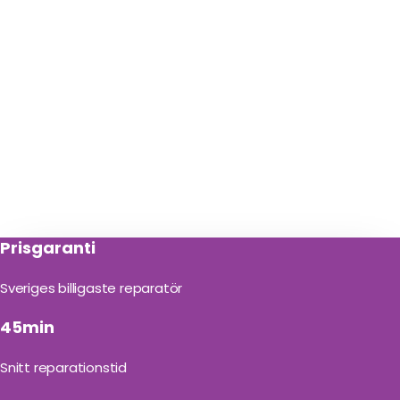
Prisgaranti
Sveriges billigaste reparatör
45min
Snitt reparationstid