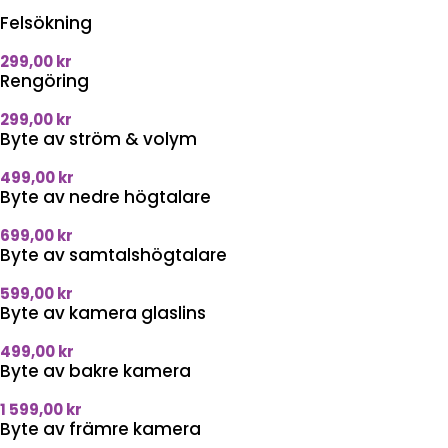
Felsökning
299,00
kr
Rengöring
299,00
kr
Byte av ström & volym
499,00
kr
Byte av nedre högtalare
699,00
kr
Byte av samtalshögtalare
599,00
kr
Byte av kamera glaslins
499,00
kr
Byte av bakre kamera
1 599,00
kr
Byte av främre kamera