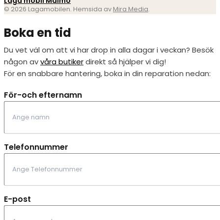
Laga mobil Malmö
© 2026 Lagamobilen. Hemsida av
Mira Media
.
Boka en tid
Du vet väl om att vi har drop in alla dagar i veckan? Besök
någon av
våra butiker
direkt så hjälper vi dig!
För en snabbare hantering, boka in din reparation nedan:
För-och efternamn
Telefonnummer
E-post