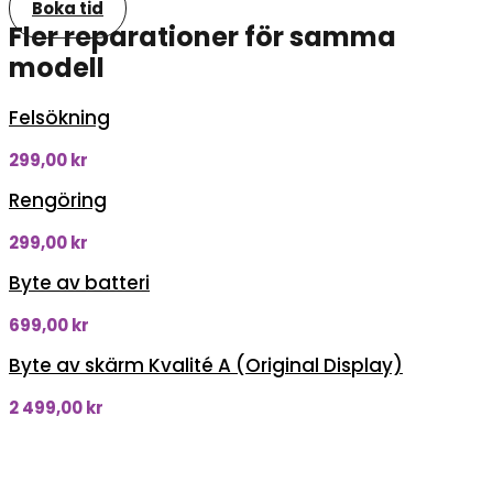
Boka tid
Fler reparationer för samma
modell
Felsökning
299,00
kr
Rengöring
299,00
kr
Byte av batteri
699,00
kr
Byte av skärm Kvalité A (Original Display)
2 499,00
kr