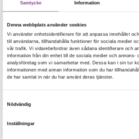
Samtycke
Information
Denna webbplats använder cookies
Vi använder enhetsidentifierare för att anpassa innehållet o
till användarna, tillhandahålla funktioner för sociala medier 
vår trafik. Vi vidarebefordrar även sådana identifierare och 
information från din enhet till de sociala medier och annons- 
Kontakt
analysföretag som vi samarbetar med. Dessa kan i sin tur 
informationen med annan information som du har tillhandahåll
de har samlat in när du har använt deras tjänster.
Elon Ljud & Bild
Samtyckesval
0,00
kr
0
Varukorg
Nödvändig
Start
Inställningar
Reparationer