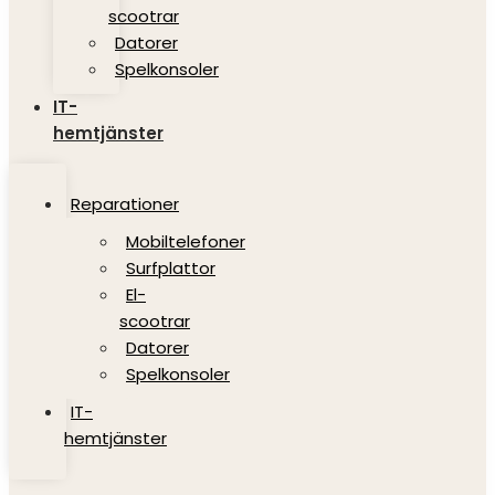
scootrar
Datorer
Spelkonsoler
IT-
hemtjänster
Reparationer
Mobiltelefoner
Surfplattor
El-
scootrar
Datorer
Spelkonsoler
IT-
hemtjänster