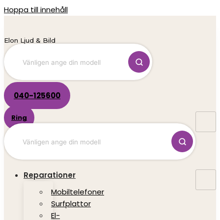
Hoppa till innehåll
Elon Ljud & Bild
040-125600
Ring
Reparationer
Mobiltelefoner
Surfplattor
El-