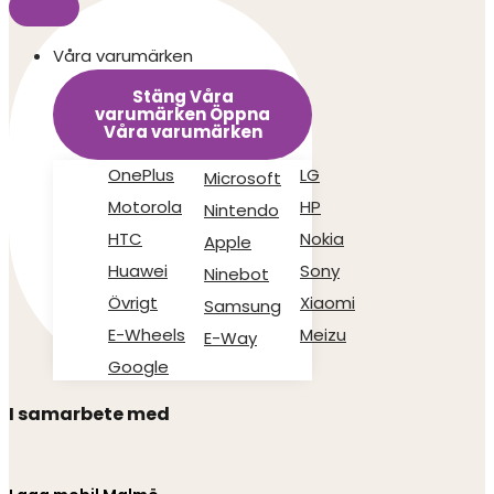
Våra varumärken
Stäng Våra
varumärken
Öppna
Våra varumärken
OnePlus
LG
Microsoft
Motorola
HP
Nintendo
HTC
Nokia
Apple
Huawei
Sony
Ninebot
Övrigt
Xiaomi
Samsung
E-Wheels
Meizu
E-Way
Google
I samarbete med