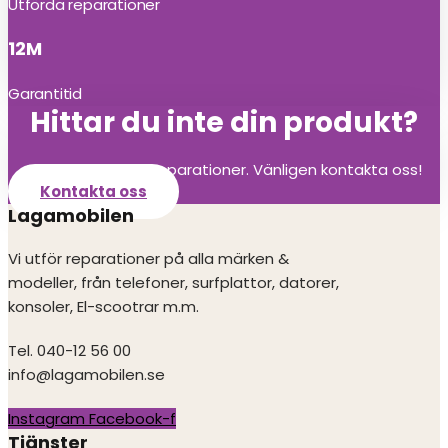
Utförda reparationer
12M
Garantitid
Hittar du inte din produkt?
Vi utför alla olika reparationer. Vänligen kontakta oss!
Kontakta oss
Lagamobilen
Vi utför reparationer på alla märken &
modeller, från telefoner, surfplattor, datorer,
konsoler, El-scootrar m.m.
Tel. 040-12 56 00
info@lagamobilen.se
Instagram
Facebook-f
Tjänster