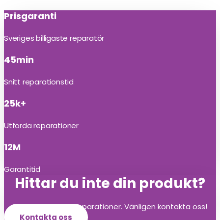
Prisgaranti
Sveriges billigaste reparatör
45min
Snitt reparationstid
25k+
Utförda reparationer
12M
Garantitid
Hittar du inte din produkt?
Vi utför alla olika reparationer. Vänligen kontakta oss!
Kontakta oss