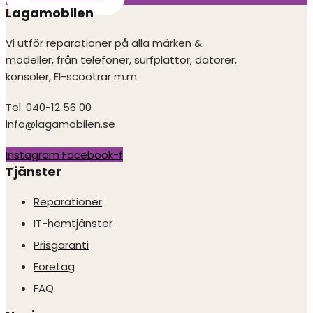
Lagamobilen
Vi utför reparationer på alla märken &
modeller, från telefoner, surfplattor, datorer,
konsoler, El-scootrar m.m.
Tel. 040-12 56 00
info@lagamobilen.se
Instagram
Facebook-f
Tjänster
Reparationer
IT-hemtjänster
Prisgaranti
Företag
FAQ