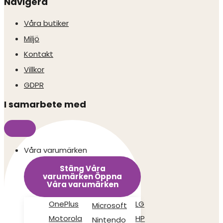
Navigera
Våra butiker
Miljö
Kontakt
Villkor
GDPR
I samarbete med
Våra varumärken
Stäng Våra
varumärken
Öppna
Våra varumärken
OnePlus
LG
Microsoft
Motorola
HP
Nintendo