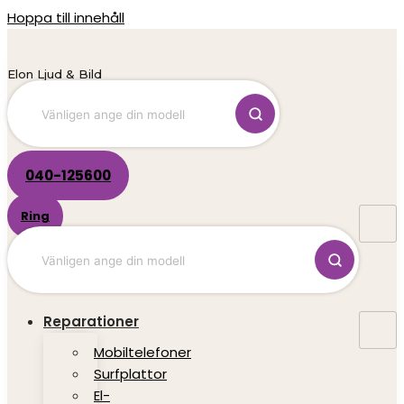
Hoppa till innehåll
Elon Ljud & Bild
040-125600
Ring
Reparationer
Mobiltelefoner
Surfplattor
El-