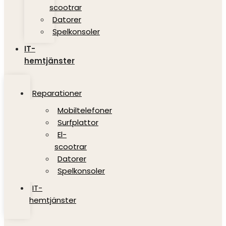
scootrar
Datorer
Spelkonsoler
IT-
hemtjänster
Reparationer
Mobiltelefoner
Surfplattor
El-
scootrar
Datorer
Spelkonsoler
IT-
hemtjänster